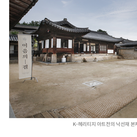
K-헤리티지 아트전의 낙선재 본