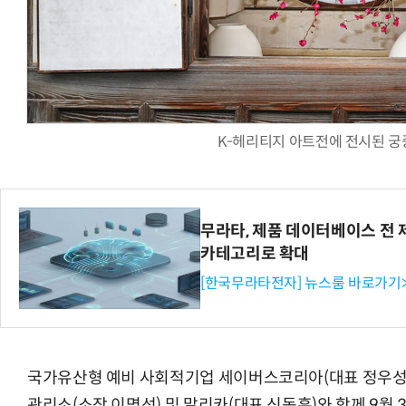
체계화 된 데이터가 곧 AI 시대의 경쟁력이다
현업에서 바로 쓰는 "하네스 엔지니어링" 
K-헤리티지 아트전에 전시된 궁
무라타, 제품 데이터베이스 전 제
카테고리로 확대
[한국무라타전자] 뉴스룸 바로가기
국가유산형 예비 사회적기업 세이버스코리아(대표 정우성
관리소(소장 이명선) 및 말리카(대표 신동훈)와 함께 9월