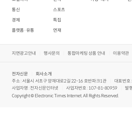
통신
스포츠
경제
특집
플랫폼·유통
연재
지면광고안내
행사문의
통합마케팅 상품 안내
이용약관
전자신문
회사소개
주소 : 서울시 서초구 양재대로2길 22-16 호반파크1관
대표번호 : 
사업자명 : 전자신문인터넷
사업자번호 : 107-81-80959
발행
Copyright © Electronic Times Internet. All Rights Reserved.