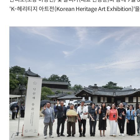
'K-헤리티지 아트전(Korean Heritage Art Exhibitio