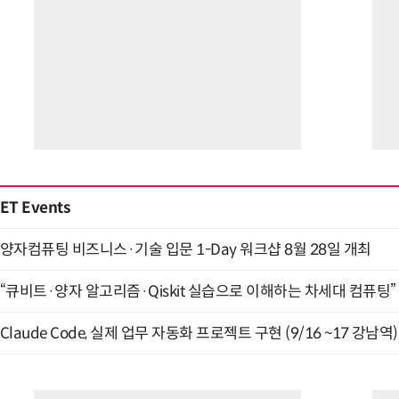
ET Events
양자컴퓨팅 비즈니스·기술 입문 1-Day 워크샵 8월 28일 개최
“큐비트·양자 알고리즘·Qiskit 실습으로 이해하는 차세대 컴퓨팅” (
Claude Code, 실제 업무 자동화 프로젝트 구현 (9/16 ~17 강남역)