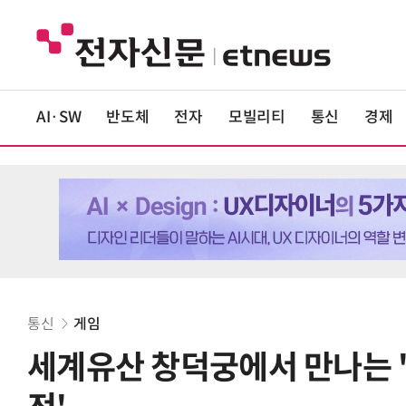
AI·SW
반도체
전자
모빌리티
통신
경제
통신
게임
세계유산 창덕궁에서 만나는 