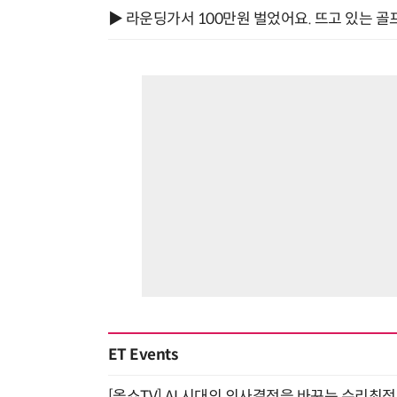
▶ 라운딩가서 100만원 벌었어요. 뜨고 있는 골
ET Events
[올쇼TV] AI 시대의 의사결정을 바꾸는 수리최적화(O