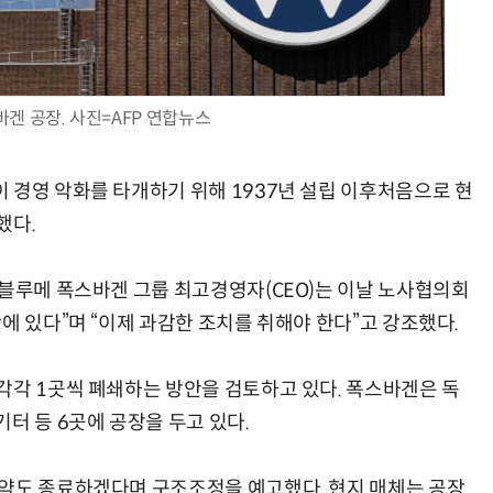
겐 공장. 사진=AFP 연합뉴스
AI Native Enterprise를 지원하는 AI Ready Data 플랫폼 활용 전략
AI 시대의 옵저버빌리티: GPU·LLM 모니터링부터 AI 기반 장애 대응까지
 경영 악화를 타개하기 위해 1937년 설립 이후처음으로 현
했다.
 블루메 폭스바겐 그룹 최고경영자(CEO)는 이날 노사협의회
에 있다”며 “이제 과감한 조치를 취해야 한다”고 강조했다.
각각 1곳씩 폐쇄하는 방안을 검토하고 있다. 폭스바겐은 독
 등 6곳에 공장을 두고 있다.
협약도 종료하겠다며 구조조정을 예고했다. 현지 매체는 공장