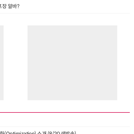
프장 알바?
ptimization) 소개 (8/20 생방송)