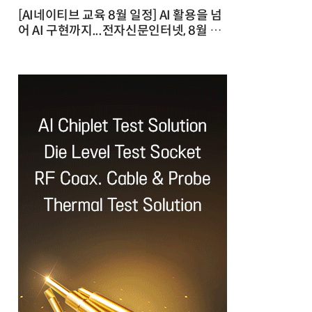
[AI네이티브 교육 8월 일정] AI 활용을 넘
어 AI 구현까지...전자신문인터넷, 8월 실
전 교육·워크숍 개최 발행일 : 2026-07-
23 10:46