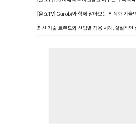
[올쇼TV] Gurobi와 함께 알아보는 최적화 기술
최신 기술 트렌드와 산업별 적용 사례, 실질적인 실