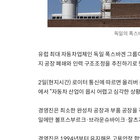
독일의 폭스바
유럽 최대 자동차업체인 독일 폭스바겐 그룹이
지 공장 폐쇄와 인력 구조조정을 추진하기로 
2일(현지시간) 로이터 통신에 따르면 올리버
에서 “자동차 산업이 몹시 어렵고 심각한 상황
경영진은 최소한 완성차 공장과 부품 공장을 
일에만 볼프스부르크·브라운슈바이크·잘츠기터
경영진은 1994년부터 유지해온 고용안정 