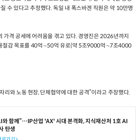
 수 있다고 추정했다. 독일 내 폭스바겐 직원은 약 10만명
 가격 공세에 어려움을 겪고 있다. 경영진은 2026년까지
용절감 목표를 40억∼50억 유로(약 5조9000억∼7조4000
자리와 노동 현장, 단체협약에 대한 공격”이라고 주장했다.
와 함께”…IP산업 'AX' 시대 본격화, 지식재산처 1호 AI
사 탄생
 바로가기>