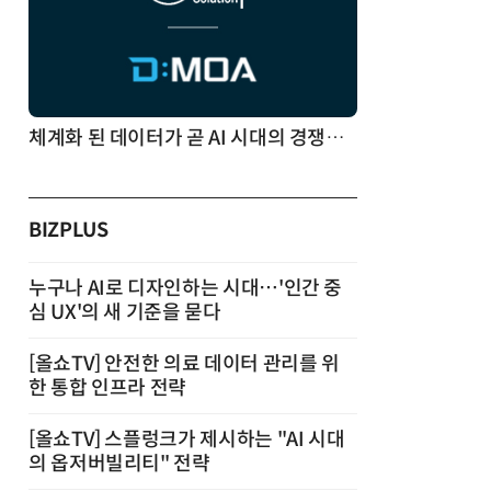
체계화 된 데이터가 곧 AI 시대의 경쟁력이다
BIZPLUS
누구나 AI로 디자인하는 시대…'인간 중
심 UX'의 새 기준을 묻다
[올쇼TV] 안전한 의료 데이터 관리를 위
한 통합 인프라 전략
[올쇼TV] 스플렁크가 제시하는 "AI 시대
의 옵저버빌리티" 전략