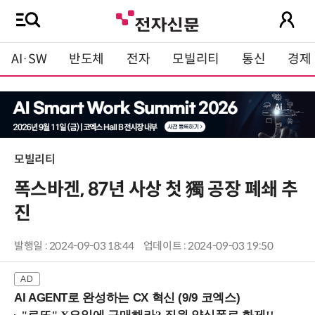
AI·SW
반도체
전자
모빌리티
통신
경제
모빌리티
폭스바겐, 87년 사상 첫 獨 공장 폐쇄 추
진
발행일 : 2024-09-03 18:44
업데이트 : 2024-09-03 19:50
AI AGENT로 완성하는 CX 혁신 (9/9 코엑스)