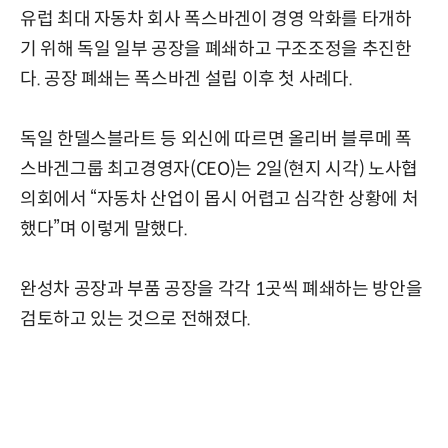
유럽 최대 자동차 회사 폭스바겐이 경영 악화를 타개하
기 위해 독일 일부 공장을 폐쇄하고 구조조정을 추진한
다. 공장 폐쇄는 폭스바겐 설립 이후 첫 사례다.
독일 한델스블라트 등 외신에 따르면 올리버 블루메 폭
스바겐그룹 최고경영자(CEO)는 2일(현지 시각) 노사협
의회에서 “자동차 산업이 몹시 어렵고 심각한 상황에 처
했다”며 이렇게 말했다.
완성차 공장과 부품 공장을 각각 1곳씩 폐쇄하는 방안을
검토하고 있는 것으로 전해졌다.