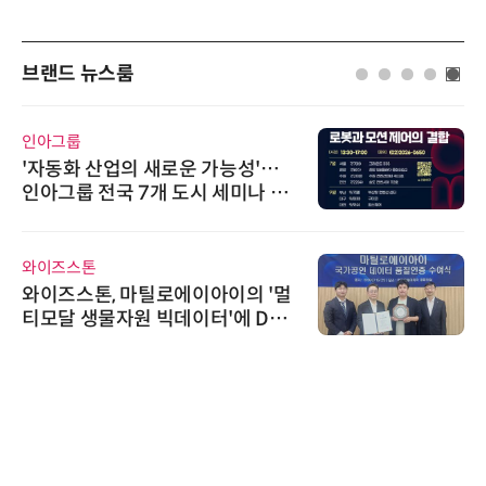
브랜드 뉴스룸
인아그룹
'자동화 산업의 새로운 가능성'…
인아그룹 전국 7개 도시 세미나 페
어 개최
와이즈스톤
와이즈스톤, 마틸로에이아이의 '멀
티모달 생물자원 빅데이터'에 DQ
인증 최고 등급 수여