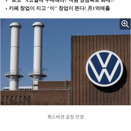
폭스바겐 공장 전경