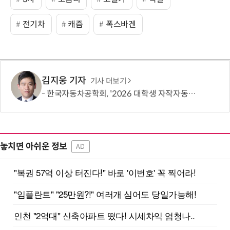
전기차
캐즘
폭스바겐
김지웅 기자
기사 더보기
한국자동차공학회, '2026 대학생 자작자동차대회 포뮬러 부문' 개최
놓치면 아쉬운 정보
AD