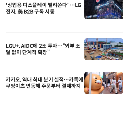
'상업용 디스플레이 빌려쓴다' …LG
전자, 美 B2B 구독 시동
LGU+, AIDC에 2조 투자…“외부 조
달 없이 단계적 확장”
카카오, 역대 최대 분기 실적…카톡에
쿠팡이츠 연동해 주문부터 결제까지