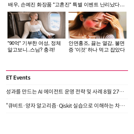
ET Events
성과를 만드는 AI 에이전트 운영 전략 및 사례 8월 27일 개최
“큐비트·양자 알고리즘·Qiskit 실습으로 이해하는 차세대 컴퓨팅” (8/28)