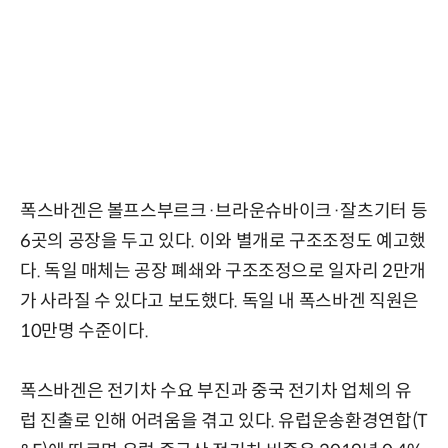
폭스바겐은 볼프스부르크·브라운슈바이크·잘츠기터 등
6곳의 공장을 두고 있다. 이와 별개로 구조조정도 예고했
다. 독일 매체는 공장 폐쇄와 구조조정으로 일자리 2만개
가 사라질 수 있다고 보도했다. 독일 내 폭스바겐 직원은
10만명 수준이다.
폭스바겐은 전기차 수요 부진과 중국 전기차 업체의 유
럽 진출로 인해 어려움을 겪고 있다. 유럽운송환경연합(T