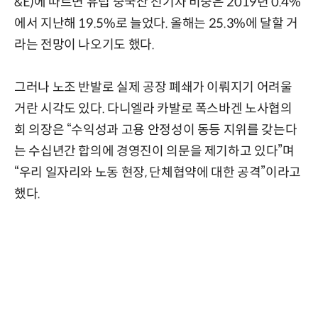
&E)에 따르면 유럽 중국산 전기차 비중은 2019년 0.4%
에서 지난해 19.5%로 늘었다. 올해는 25.3%에 달할 거
라는 전망이 나오기도 했다.
그러나 노조 반발로 실제 공장 폐쇄가 이뤄지기 어려울
거란 시각도 있다. 다니엘라 카발로 폭스바겐 노사협의
회 의장은 “수익성과 고용 안정성이 동등 지위를 갖는다
는 수십년간 합의에 경영진이 의문을 제기하고 있다”며
“우리 일자리와 노동 현장, 단체협약에 대한 공격”이라고
했다.