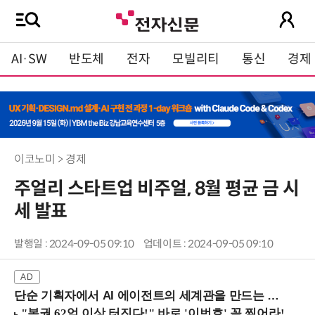
AI·SW
반도체
전자
모빌리티
통신
경제
이코노미 > 경제
주얼리 스타트업 비주얼, 8월 평균 금 시
세 발표
발행일 : 2024-09-05 09:10
업데이트 : 2024-09-05 09:10
단순 기획자에서 AI 에이전트의 세계관을 만드는 지식 설계자로.. (8/20 강남역)