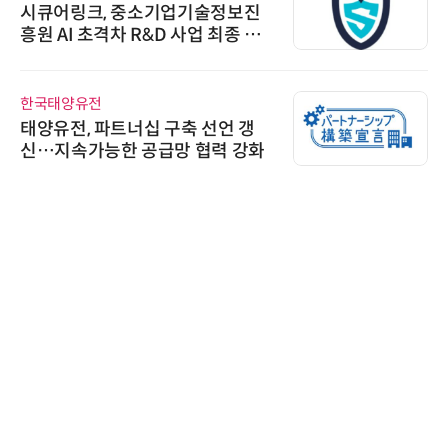
시큐어링크, 중소기업기술정보진
흥원 AI 초격차 R&D 사업 최종 선
정
한국태양유전
태양유전, 파트너십 구축 선언 갱
신…지속가능한 공급망 협력 강화