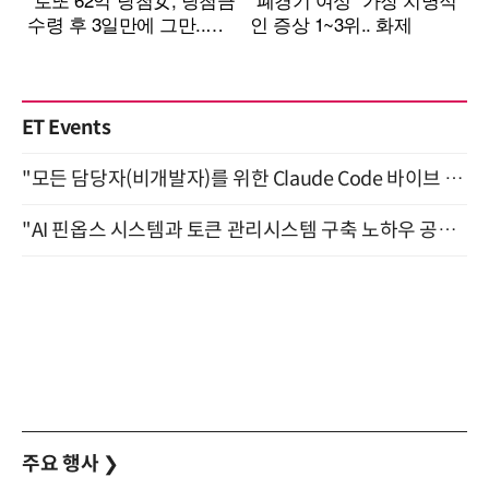
ET Events
"모든 담당자(비개발자)를 위한 Claude Code 바이브 코딩 2-day 부트캠프" 9월 16~17일 개최
"AI 핀옵스 시스템과 토큰 관리시스템 구축 노하우 공개" 잠실 한국광고문화회관 2층 대회의실 (8/21)
주요 행사
❯