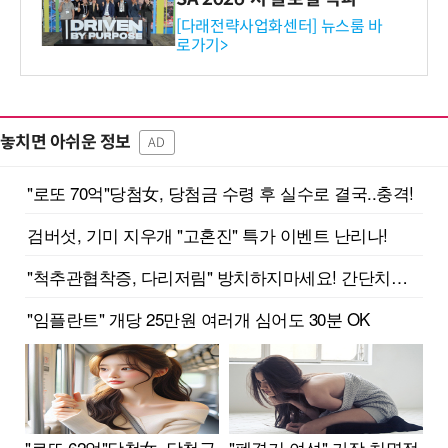
와의 비즈니스 미팅 지원…K
[다래전략사업화센터] 뉴스룸 바
로가기>
-바이오 해외 진출 교두보 확
보
놓치면 아쉬운 정보
AD