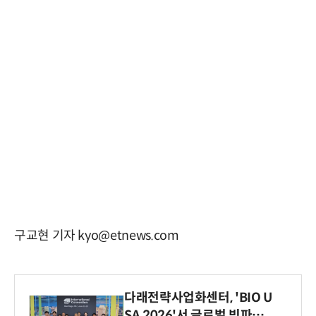
구교현 기자 kyo@etnews.com
다래전략사업화센터, 'BIO U
SA 2026'서 글로벌 빅파마