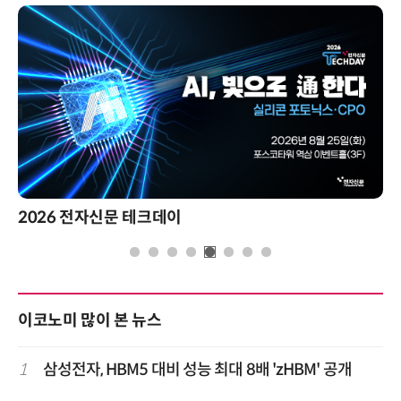
2026 전자신문 테크데이
이코노미 많이 본 뉴스
1
삼성전자, HBM5 대비 성능 최대 8배 'zHBM' 공개