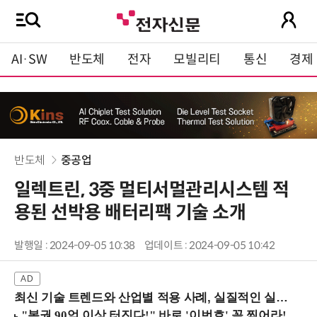
AI·SW
반도체
전자
모빌리티
통신
경제
반도체
중공업
일렉트린, 3중 멀티서멀관리시스템 적
용된 선박용 배터리팩 기술 소개
발행일 : 2024-09-05 10:38
업데이트 : 2024-09-05 10:42
최신 기술 트렌드와 산업별 적용 사례, 실질적인 실행 전략을 공유 (9/18 양재역)