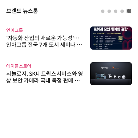
브랜드 뉴스룸
인아그룹
'자동화 산업의 새로운 가능성'…
인아그룹 전국 7개 도시 세미나 페
어 개최
에이블스토어
시놀로지, SK네트웍스서비스와 영
상 보안 카메라 국내 독점 판매 파
트너십 체결