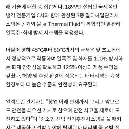
래 기술에 대한 총 집합체다. 1899년 설립된 국제적인
냉각 전문기업 C사와 함께 완성된 3중 멀티써멀관리시
스템은 공기와 물, e-Thermal Fluid의 복합적인 열관리·
열폭주·화재 방지 시스템을 적용했다.
더불어 영하 45℃부터 80℃까지의 극저온 및 초고온에
서 정상적으로 작동하며 열폭주 및 화재를 100% 방지하
는 화재 안전성을 확보하고 125% 이상의 제품 수명을
갖췄다. 해양 및 수상 환경에 적용되는 배터리팩은 육상
환경보다 더 높은 수준의 안전성이 요구된다.
일렉트린 관계자는 “창업 이래 현재까지 그리고 앞으로
도 안전을 최우선 가치로 삼으며 안전 사고율 제로에 도
전하고 있다”며 “중소형 선박 전기추진시스템을 풀 패키
지로 제공하고 선박 분야에 탑재된 배터리팩 중 선박 전