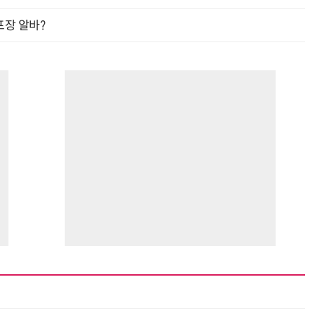
프장 알바?