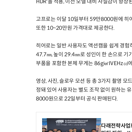
HDR'을 적용, 이전 모델 대비 사실감이 향상
고프로는 이달 10일부터 59만8000원에 히어
또한 10~20만원 가격대로 제공한다.
히어로는 일반 사용자도 액션캠을 쉽게 경험하도
47.7㎜, 높이 29.4㎜로 성인이 한 손으로
부품을 포함한 본체 무게는 86g㎢ⅣEHz㏅에
영상, 사진, 슬로우 모션 등 총 3가지 촬영 
정돼 있어 사용자는 별도 조작 없이 원하는 유
8000원으로 22일부터 공식 판매된다.
다래전략사업화센