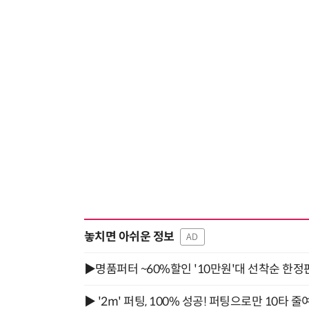
놓치면 아쉬운 정보
AD
▶명품퍼터 ~60%할인 '10만원'대 선착순 한정
▶ '2m' 퍼팅, 100% 성공! 퍼팅으로만 10타 줄