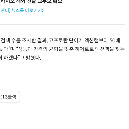
-바이오 해외 진출 교두보 확보
센터] 뉴스룸 바로가기>
거미줄 쏘고 자동 회수까지…현실판 스파이더맨 웹 슈터
70년 만에 돌아온 시베리아호랑이…카자흐스탄 야생에 풀렸다
 검색 수를 조사한 결과, 고프로란 단어가 액션캠보다 50배
높다”며 “성능과 가격의 균형을 맞춘 히어로로 액션캠을 찾는
 하겠다”고 밝혔다.
로13블랙