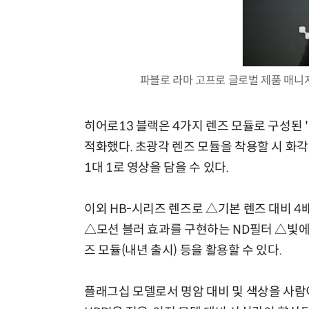
파블로 라마 고프로 글로벌 제품 매니지먼
히어로13 블랙은 4가지 렌즈 모듈로 구성된 
적화했다. 초광각 렌즈 모듈을 착용할 시 화각
1대 1로 영상을 담을 수 있다.
이외 HB-시리즈 렌즈로 △기본 렌즈 대비 4
△모션 블러 효과를 구현하는 ND필터 △빛에
즈 모듈(내년 출시) 등을 활용할 수 있다.
플래그십 모델로서 명암 대비 및 색상을 사람이