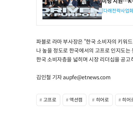
미팅 지원…K
[다래전략사업화
파블로 라마 부사장은 “한국 소비자의 키워드
나 높을 정도로 한국에서의 고프로 인지도는 
한국 소비자층을 넓히며 시장 리더십을 공고히
김인철 기자 aupfe@etnews.com
고프로
액션캠
히어로
히어