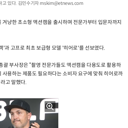
하고 있다. 김민수기자 mskim@etnews.com
를 겨냥한 초소형 액션캠을 출시하며 전문가부터 입문자까지
양자컴퓨팅 비즈니스·기술 입문 1-Day 워크샵 - 큐비트·양자 알고리듬·Qiskit 실습으로 이해하는 차세대
업무 자동화 위한 AI ‘세컨드 브레인’ 만들기 1-day 워크숍 - LLM Wiki 
랙'과 고프로 최초 보급형 모델 '히어로'를 선보였다.
 총괄 부사장은 “촬영 전문가들도 액션캠을 다용도로 활용하
게 사용하는 제품도 필요하다는 소비자 요구에 맞춰 히어로까
이라고 말했다.