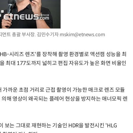
트 총괄 부사장. 김민수기자 mskim@etnews.com
'HB-시리즈 렌즈'를 장착해 촬영 환경별로 액션캠 성능을 최
을 최대 177도까지 넓히고 편집 자유도가 높은 화면 비율인
배 가까운 초점 거리로 근접 촬영이 가능한 매크로 렌즈 모듈
 의해 영상이 왜곡되는 플레어 현상을 방지하는 애너모픽 렌
 보는 그대로 재현하는 기술인 HDR을 발전시킨 'HLG