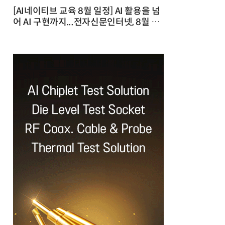
[AI네이티브 교육 8월 일정] AI 활용을 넘
어 AI 구현까지...전자신문인터넷, 8월 실
전 교육·워크숍 개최 발행일 : 2026-07-
23 10:46