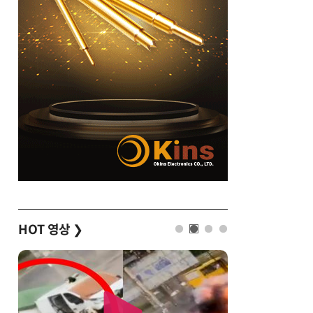
HOT 영상
❯