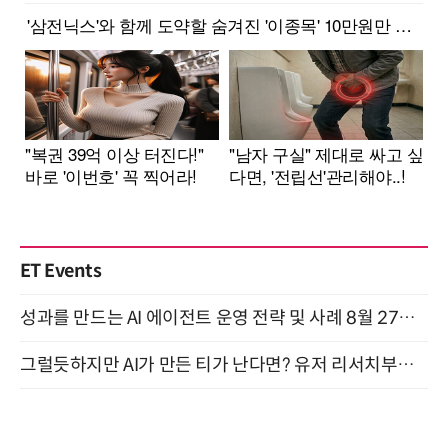
ET Events
성과를 만드는 AI 에이전트 운영 전략 및 사례 8월 27일 개최
그럴듯하지만 AI가 만든 티가 난다면? 유저 리서치부터 배포까지! (9/15)