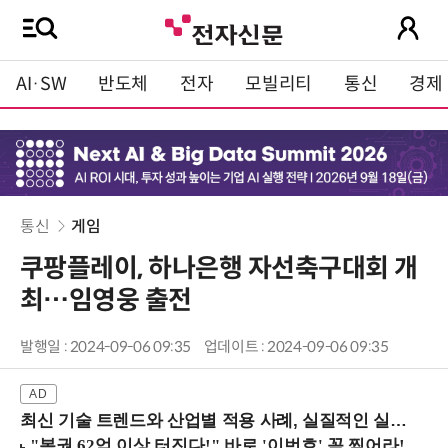
AI·SW
반도체
전자
모빌리티
통신
경제
통신
게임
쿠팡플레이, 하나은행 자선축구대회 개
최…임영웅 출전
발행일 : 2024-09-06 09:35
업데이트 : 2024-09-06 09:35
최신 기술 트렌드와 산업별 적용 사례, 실질적인 실행 전략을 공유 (9/18 양재역)