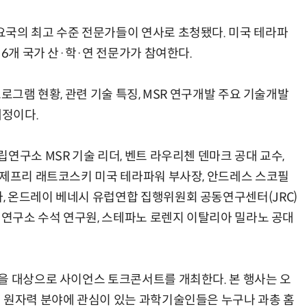
국의 최고 수준 전문가들이 연사로 초청됐다. 미국 테라파
 6개 국가 산·학·연 전문가가 참여한다.
로그램 현황, 관련 기술 특징, MSR 연구개발 주요 기술개발
예정이다.
연구소 MSR 기술 리더, 벤트 라우리첸 덴마크 공대 교수,
 제프리 래트코스키 미국 테라파워 부사장, 안드레스 스코필
 온드레이 베네시 유럽연합 집행위원회 공동연구센터(JRC)
 연구소 수석 연구원, 스테파노 로렌지 이탈리아 밀라노 공대
을 대상으로 사이언스 토크콘서트를 개최한다. 본 행사는 오
 원자력 분야에 관심이 있는 과학기술인들은 누구나 과총 홈