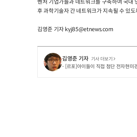
벤처 기업가들과 네트워크를 구축하여 국내 연
후 과학기술자 간 네트워크가 지속될 수 있도
김영준 기자 kyj85@etnews.com
김영준 기자
기사 더보기
[르포]아이들이 직접 첨단 전자현미경