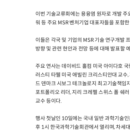
이번 기술교류회에는 용융염 원자로 개발 주요
워 등 주요 MSR 벤처기업 대표자들을 포함한
이들은 각국 및 기업의 MSR 기술 연구개발 프
방향 및 관련 현안과 전망 등에 대해 발표할 
주요 연사는 데이비드 홀컴 미국 아이다호 국립
러스티 타웰 미국 애빌린 크리스티안대 교수,
드 덴마크 시보그 테크놀로지 최고기술책임자,
포트폴리오 리더, 지리 크레펠 스위스 폴 쉐러
교수 등이다.
행사 첫날인 10일에는 국내 일반 과학기술인
후 1시 한국과학기술회관에서 열리며, 차세대