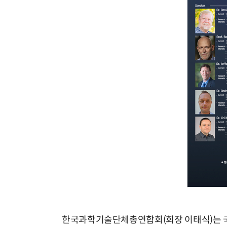
한국과학기술단체총연합회(회장 이태식)는 국