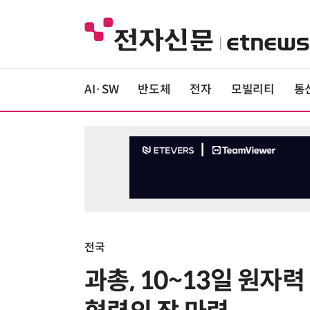
AI·SW
반도체
전자
모빌리티
통
전국
과총, 10~13일 원자력