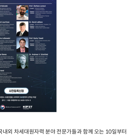
AI × Design : UX 디자이너의 5가지 생존 전략과 실전 대응
현업에서 바로 쓰는 "하네스 엔지니어링" 실습 교육
내외 차세대원자력 분야 전문가들과 함께 오는 10일부터