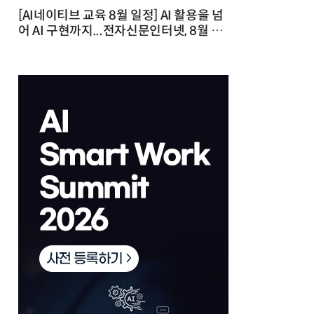
[AI네이티브 교육 8월 일정] AI 활용을 넘
어 AI 구현까지...전자신문인터넷, 8월 실
전 교육·워크숍 개최 발행일 : 2026-07-
23 10:46