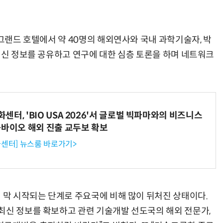
 그랜드 호텔에서 약 40명의 해외연사와 국내 과학기술자, 박
거미줄 쏘고 자동 회수까지…현실판 스파이더맨 웹 슈터
70년 만에 돌아온 시베리아호랑이…카자흐스탄 야생에 풀렸다
최신 정보를 공유하고 연구에 대한 심층 토론을 하며 네트워크
터, 'BIO USA 2026'서 글로벌 빅파마와의 비즈니스
-바이오 해외 진출 교두보 확보
센터] 뉴스룸 바로가기>
제 막 시작되는 단계로 주요국에 비해 많이 뒤처진 상태이다.
최신 정보를 확보하고 관련 기술개발 선도국의 해외 전문가,