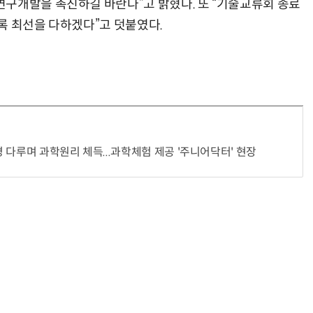
구개발을 촉진하길 바란다”고 밝혔다. 또 “기술교류회 종료
록 최선을 다하겠다”고 덧붙였다.
 다루며 과학원리 체득...과학체험 제공 '주니어닥터' 현장