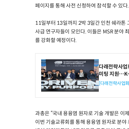
페이지를 통해 사전 신청하여 참석할 수 있다.
11일부터 13일까지 2박 3일간 인천 쉐라톤
사급 연구자들이 모인다. 이들은 MSR 분야 
를 강화할 예정이다.
다래전략사업화센
미팅 지원…K
[다래전략사업화
과총은 “국내 용융염 원자로 기술 개발은 이
이번 기술교류회를 통해 용융염 원자로 분야 