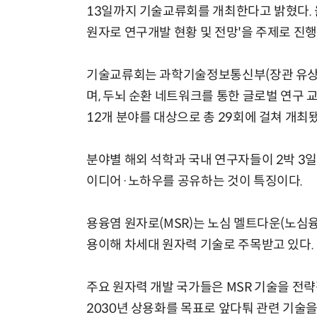
13일까지 기술교류회를 개최한다고 밝혔다. 
원자로 연구개발 현황 및 전망'을 주제로 진행
기술교류회는 과학기술정보통신부(장관 유상임
며, 두뇌 순환 네트워크를 통한 글로벌 연구 
12개 분야를 대상으로 총 29회에 걸쳐 개최됐
분야별 해외 석학과 국내 연구자들이 2박 3
이디어·노하우를 공유하는 것이 특징이다.
용융염 원자로(MSR)는 노심 멜트다운(노심
용이해 차세대 원자력 기술로 주목받고 있다.
주요 원자력 개발 국가들은 MSR 기술을 전
2030년 상용화를 목표로 앞다퉈 관련 기술을