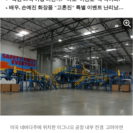
미국 네바다주에 위치한 이그니오 공장 내부 전경. 고려아연