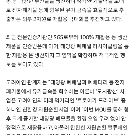
동 등 다양한 부산물을 생산하며 축적한 기술력을 토대
로 전자폐기물 등에 함유된 유가 금속을 효율적으로 추
출하는 외부 2차원료 재활용 극대화를 추진하고 있다.
최근 전문인증기관인 SGS로부터 100% 재활용 동 생산
제품을 인증받은데 이어, 태양광 폐패널 리사이클링을 통
한 재활용 은 생산까지 그 영역을 확장하며 적극적인 행
보를 보이고 있다.
고려아연 관계자는 “태양광 폐패널과 폐배터리 등 전자
폐기물에서 유가금속을 회수하는 이른바 '도시광산' 사
업은 고려아연의 미래 먹거리인 '트로이카 드라이브' 중
하나인 친환경 자원순환사업”이며 “이번 MOU를 통해 향
후 크게 증가할 태양광 폐모듈을 환경 오염 우려 없이 안
정적으로 재활용하고, 아울러 탄탄한 자원순환 밸류체인