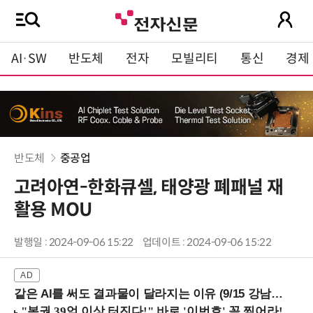
AI·SW
반도체
전자
모빌리티
통신
경제
반도체
중공업
고려아연-한화큐셀, 태양광 폐패널 재
활용 MOU
발행일 : 2024-09-06 15:22
업데이트 : 2024-09-06 15:22
같은 AI를 써도 결과물이 달라지는 이유 (9/15 강남역)