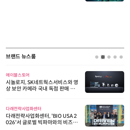
브랜드 뉴스룸
에이블스토어
시놀로지, SK네트웍스서비스와 영
상 보안 카메라 국내 독점 판매 파
트너십 체결
다래전략사업화센터
다래전략사업화센터, 'BIO USA 2
026'서 글로벌 빅파마와의 비즈니
스 미팅 지원…K-바이오 해외 진출