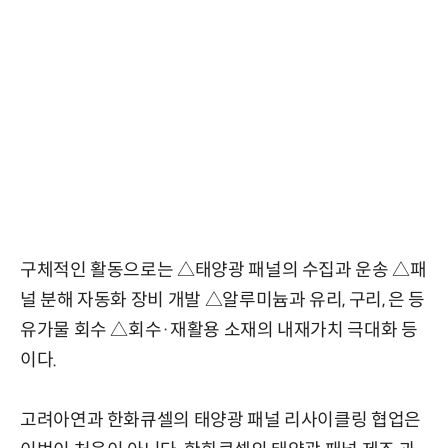
구체적인 활동으로는 △태양광 패널의 수집과 운송 △패
널 분해 자동화 장비 개발 △알루미늄과 유리, 구리, 은 등
유가물 회수 △회수·재활용 소재의 내재가치 극대화 등
이다.
고려아연과 한화큐셀의 태양광 패널 리사이클링 협업은