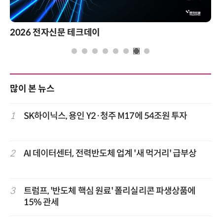
2026 전자신문 테크데이
많이 본 뉴스
1
SK하이닉스, 용인 Y2·청주 M17에 54조원 투자
2
AI 데이터센터, 전력반도체 업계 '새 먹거리' 급부상
3
트럼프, '반도체 핵심 원료' 폴리실리콘 파생상품에
15% 관세