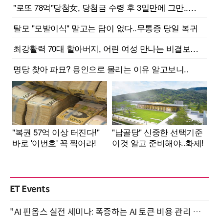
ET Events
"AI 핀옵스 실전 세미나: 폭증하는 AI 토큰 비용 관리 전략" 8월 21일 개최