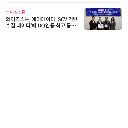
교두보 확보
와이즈스톤
와이즈스톤, 에이데이타 'SCV 기반
수집 데이터'에 DQ인증 최고 등급
수여