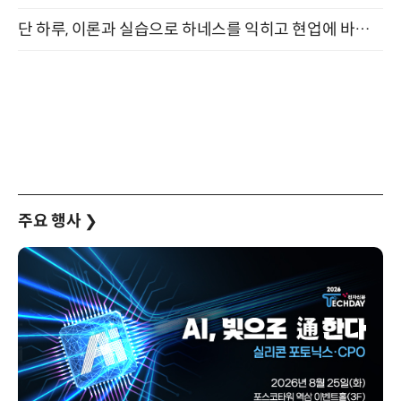
단 하루, 이론과 실습으로 하네스를 익히고 현업에 바로 쓰는 핸즈온 워크숍 (8/20)
주요 행사
❯