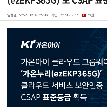
(ezEKP365G)'로 CSAP 
발행일 : 2024-09-10 09:49
지면 :
2024-09-11
23면