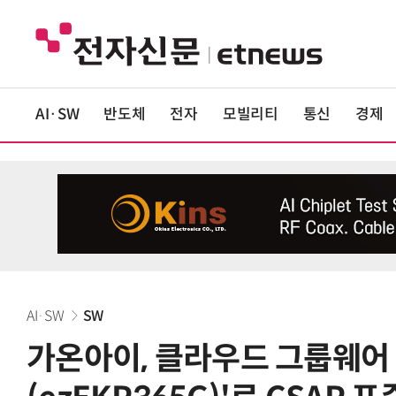
AI·SW
반도체
전자
모빌리티
통신
경제
AI·SW
SW
가온아이, 클라우드 그룹웨어