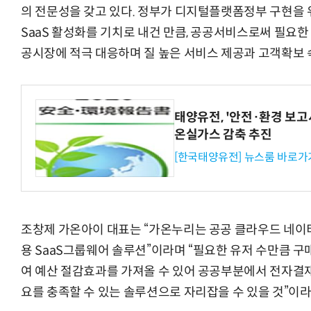
의 전문성을 갖고 있다. 정부가 디지털플랫폼정부 구현을 
SaaS 활성화를 기치로 내건 만큼, 공공서비스로써 필요
공시장에 적극 대응하며 질 높은 서비스 제공과 고객확보 
태양유전, '안전·환경 보고서
온실가스 감축 추진
[한국태양유전] 뉴스룸 바로가
조창제 가온아이 대표는 “가온누리는 공공 클라우드 네이티
용 SaaS그룹웨어 솔루션”이라며 “필요한 유저 수만큼 구
여 예산 절감효과를 가져올 수 있어 공공부분에서 전자결재, 
요를 충족할 수 있는 솔루션으로 자리잡을 수 있을 것”이라