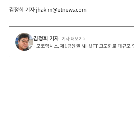
김정희 기자 jhakim@etnews.com
“계속 쫓아왔다”…도망치던 우크라 민간
김정희 기자
기사 더보기
모코엠시스, 제1금융권 MI-MFT 고도화로 대규모 