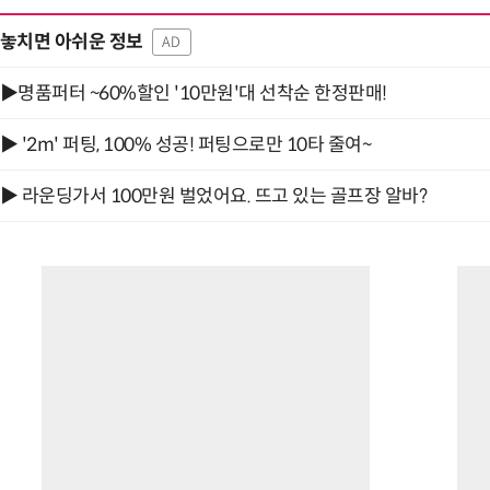
놓치면 아쉬운 정보
AD
▶명품퍼터 ~60%할인 '10만원'대 선착순 한정판매!
▶ '2m' 퍼팅, 100% 성공! 퍼팅으로만 10타 줄여~
▶ 라운딩가서 100만원 벌었어요. 뜨고 있는 골프장 알바?