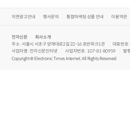
지면광고안내
행사문의
통합마케팅 상품 안내
이용약관
전자신문
회사소개
주소 : 서울시 서초구 양재대로2길 22-16 호반파크1관
대표번호 : 
사업자명 : 전자신문인터넷
사업자번호 : 107-81-80959
발행
Copyright © Electronic Times Internet. All Rights Reserved.