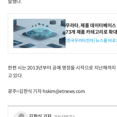
말했다.
무라타, 제품 데이터베이스 
73개 제품 카테고리로 확
[한국무라타전자] 뉴스룸 바로
한편 시는 2013년부터 공예 명장을 시작으로 지난해까지 
고 있다.
광주=김한식 기자 hskim@etnews.com
김한식 기자
기사 더보기