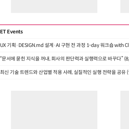
ET Events
UX 기획·DESIGN.md 설계·AI 구현 전 과정 1-day 워크숍 with Cl
“문서에 묻힌 지식을 꺼내, 회사의 판단력과 실행력으로 바꾸다” (8/
최신 기술 트렌드와 산업별 적용 사례, 실질적인 실행 전략을 공유 (9