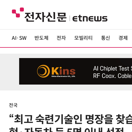
AI·SW
반도체
전자
모빌리티
통신
경제
전국
“최고 숙련기술인 명장을 찾