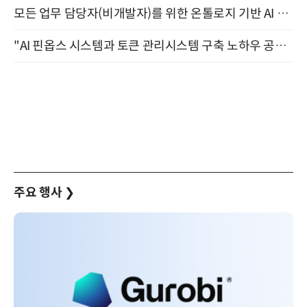
모든 업무 담당자(비개발자)를 위한 온톨로지 기반 AI 지식체계 설계 1-day 워크숍 8월 20일 개최
"AI 핀옵스 시스템과 토큰 관리시스템 구축 노하우 공개" 잠실 한국광고문화회관 2층 대회의실 (8/21)
주요 행사
❯