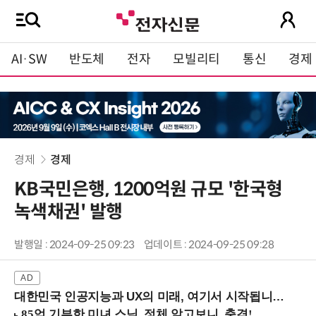
AI·SW
반도체
전자
모빌리티
통신
경제
경제
경제
KB국민은행, 1200억원 규모 '한국형
녹색채권' 발행
발행일 : 2024-09-25 09:23
업데이트 : 2024-09-25 09:28
대한민국 인공지능과 UX의 미래, 여기서 시작됩니다! (9/2 강남역)