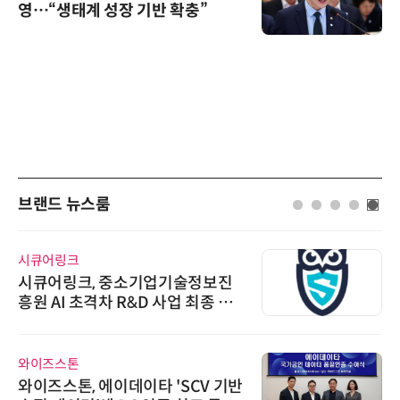
영…“생태계 성장 기반 확충”
브랜드 뉴스룸
시큐어링크
시큐어링크, 중소기업기술정보진
흥원 AI 초격차 R&D 사업 최종 선
정
와이즈스톤
와이즈스톤, 에이데이타 'SCV 기반