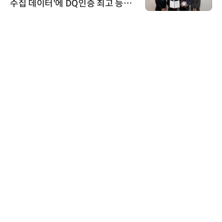
수집 데이터'에 DQ인증 최고 등급
수여