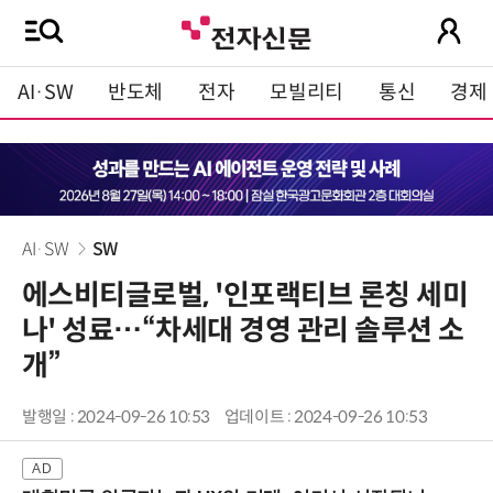
AI·SW
반도체
전자
모빌리티
통신
경제
AI·SW
SW
에스비티글로벌, '인포랙티브 론칭 세미
나' 성료…“차세대 경영 관리 솔루션 소
개”
발행일 : 2024-09-26 10:53
업데이트 : 2024-09-26 10:53