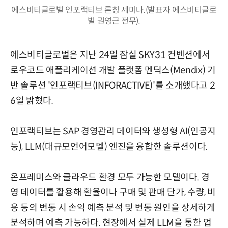
에스비티글로벌 인포랙티브 론칭 세미나.(발표자 에스비티글로
벌 권영근 전무).
에스비티글로벌은 지난 24일 잠실 SKY31 컨벤션에서
로우코드 애플리케이션 개발 플랫폼 멘딕스(Mendix) 기
반 솔루션 '인포랙티브(INFORACTIVE)'를 소개했다고 2
6일 밝혔다.
인포랙티브는 SAP 경영관리 데이터와 생성형 AI(인공지
능), LLM(대규모언어모델) 엔진을 융합한 솔루션이다.
온프레미스와 클라우드 환경 모두 가능한 모델이다. 경
영 데이터를 활용해 환율이나 구매 및 판매 단가, 수량, 비
용 등의 변동 시 손익 예측 분석 및 변동 원인을 상세하게
분석하며 예측 가능하다. 현장에서 실제 LLM을 통한 업