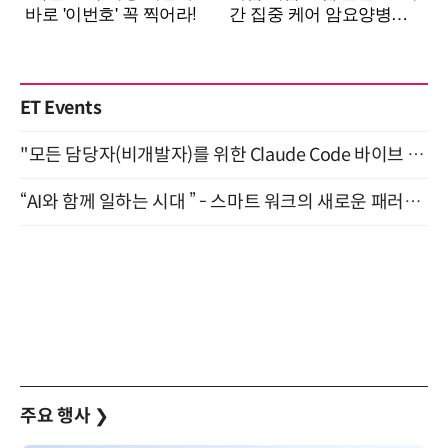
ET Events
"모든 담당자(비개발자)를 위한 Claude Code 바이브 코딩 2-day 부트캠프" 9월 16~17일 개최
“AI와 함께 일하는 시대 ” - 스마트 워크의 새로운 패러다임 (9/11)
주요 행사
❯