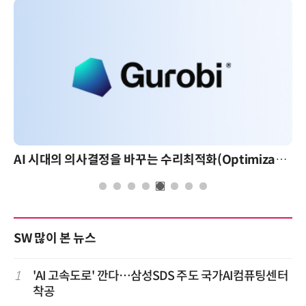
AI 시대의 의사결정을 바꾸는 수리최적화(Optimization): 실제 산업 적용 사례와 활용 전략
SW 많이 본 뉴스
1
'AI 고속도로' 깐다…삼성SDS 주도 국가AI컴퓨팅센터
착공