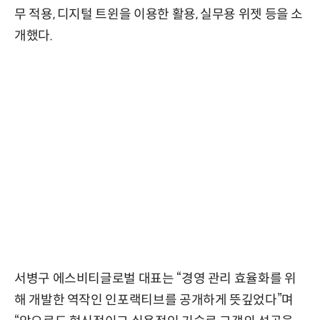
무 적용, 디지털 트윈을 이용한 활용, 실무용 위젯 등을 소
개했다.
서병구 에스비티글로벌 대표는 “경영 관리 효율화를 위
해 개발한 역작인 인포랙티브를 공개하게 뜻깊었다”며