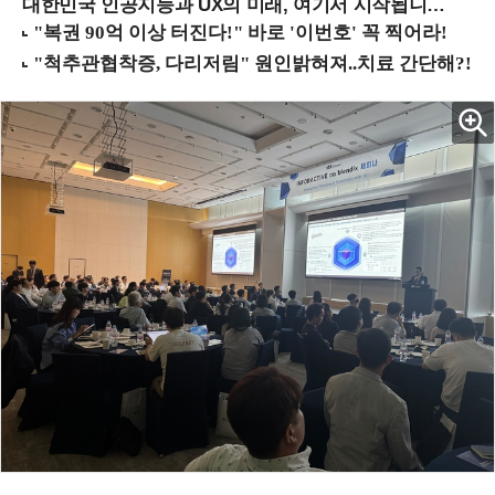
대한민국 인공지능과 UX의 미래, 여기서 시작됩니다! (9/2 강남역)