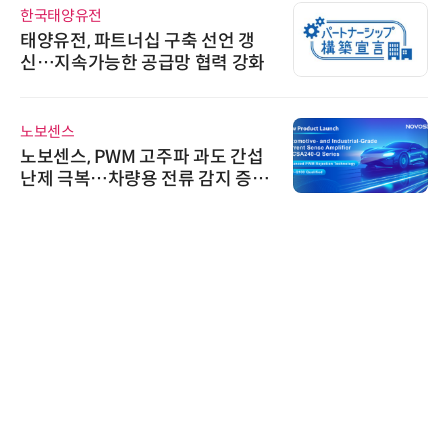
한국태양유전
태양유전, 파트너십 구축 선언 갱
신…지속가능한 공급망 협력 강화
노보센스
노보센스, PWM 고주파 과도 간섭
난제 극복…차량용 전류 감지 증폭
기