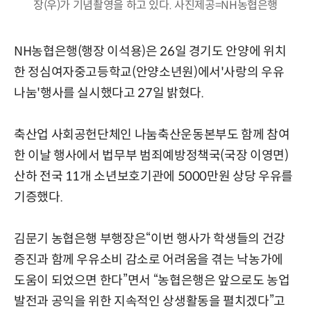
장(우)가 기념촬영을 하고 있다. 사진제공=NH농협은행
NH농협은행(행장 이석용)은 26일 경기도 안양에 위치
한 정심여자중고등학교(안양소년원)에서'사랑의 우유
나눔'행사를 실시했다고 27일 밝혔다.
축산업 사회공헌단체인 나눔축산운동본부도 함께 참여
한 이날 행사에서 법무부 범죄예방정책국(국장 이영면)
산하 전국 11개 소년보호기관에 5000만원 상당 우유를
기증했다.
김문기 농협은행 부행장은“이번 행사가 학생들의 건강
증진과 함께 우유소비 감소로 어려움을 겪는 낙농가에
도움이 되었으면 한다”면서 “농협은행은 앞으로도 농업
발전과 공익을 위한 지속적인 상생활동을 펼치겠다”고