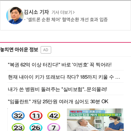
김시소 기자
기사 더보기
'셀트론 순환 체어' 혈액순환 개선 효과 입증
놓치면 아쉬운 정보
AD