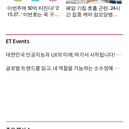
ET Events
대한민국 인공지능과 UX의 미래, 여기서 시작됩니다! UX Korea 2026 - Fall 9월 2일 개최
글로벌 트렌드를 읽고, 내 역할을 가늠하는 소수정예 실습 워크숍 (8/28)