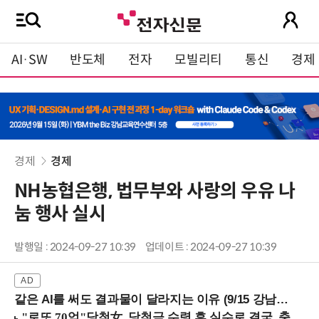
AI·SW
반도체
전자
모빌리티
통신
경제
경제
경제
NH농협은행, 법무부와 사랑의 우유 나
눔 행사 실시
발행일 : 2024-09-27 10:39
업데이트 : 2024-09-27 10:39
같은 AI를 써도 결과물이 달라지는 이유 (9/15 강남역)