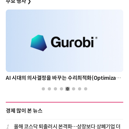
주요 행사
❯
AI 시대의 의사결정을 바꾸는 수리최적화(Optimization): 실제 산업 적용 사례와 활용 전략
경제 많이 본 뉴스
1
올해 코스닥 퇴출러시 본격화…상장보다 상폐기업 더