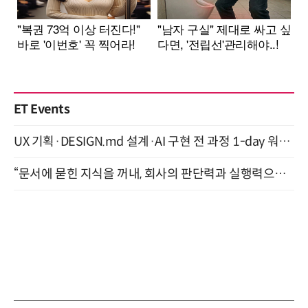
ET Events
UX 기획·DESIGN.md 설계·AI 구현 전 과정 1-day 워크숍 with Claude Code·Codex 9월 15일 개최
“문서에 묻힌 지식을 꺼내, 회사의 판단력과 실행력으로 바꾸다” (8/20)