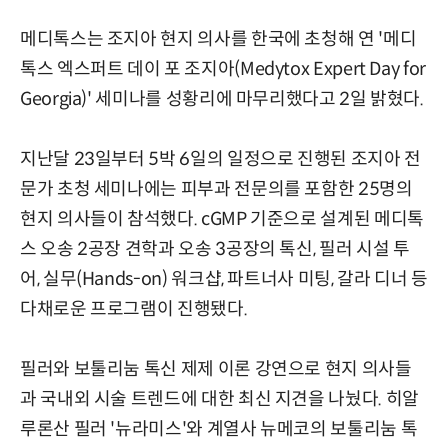
메디톡스는 조지아 현지 의사를 한국에 초청해 연 '메디
톡스 엑스퍼트 데이 포 조지아(Medytox Expert Day for
Georgia)' 세미나를 성황리에 마무리했다고 2일 밝혔다.
지난달 23일부터 5박 6일의 일정으로 진행된 조지아 전
문가 초청 세미나에는 피부과 전문의를 포함한 25명의
현지 의사들이 참석했다. cGMP 기준으로 설계된 메디톡
스 오송 2공장 견학과 오송 3공장의 톡신, 필러 시설 투
어, 실무(Hands-on) 워크샵, 파트너사 미팅, 갈라 디너 등
다채로운 프로그램이 진행됐다.
필러와 보툴리눔 톡신 제제 이론 강연으로 현지 의사들
과 국내외 시술 트렌드에 대한 최신 지견을 나눴다. 히알
루론산 필러 '뉴라미스'와 계열사 뉴메코의 보툴리눔 톡