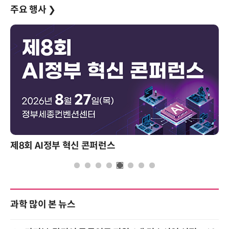
주요 행사
❯
제8회 AI정부 혁신 콘퍼런스
과학 많이 본 뉴스