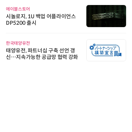
에이블스토어
시놀로지, 1U 백업 어플라이언스
DP5200 출시
한국태양유전
태양유전, 파트너십 구축 선언 갱
신…지속가능한 공급망 협력 강화