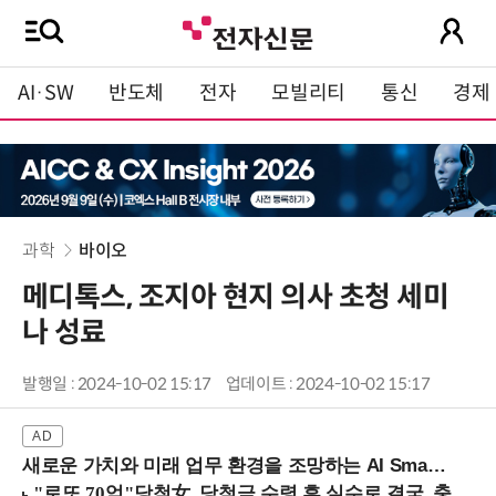
AI·SW
반도체
전자
모빌리티
통신
경제
과학
바이오
메디톡스, 조지아 현지 의사 초청 세미
나 성료
발행일 : 2024-10-02 15:17
업데이트 : 2024-10-02 15:17
새로운 가치와 미래 업무 환경을 조망하는 AI Smart Work Summit 2026 (9/11 코엑스)