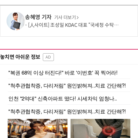
송혜영 기자
기사 더보기
[人사이트] 조성일 KDAC 대표 “국세청 수탁은 시작…공공 가상자산 표준 만들겠다”
놓치면 아쉬운 정보
AD