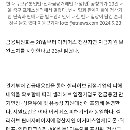
한 대규모유통업법·전자금융거래법 개정(안) 공청회가 23일 서
울 중구 프레스센터에서 열렸다. 벤처 협회 관계자들이 정산기
한 단축과 판매대금 별도관리안에 대한 반대 입장이 담긴 손피
켓을 들고 있다.이동근기자 foto@etnews.com 2024.9.23
금융위원회는 28일부터 이커머스 정산지연 자금지원 보
완조치를 시행한다고 23일 밝혔다.
관계부처 긴급대응반을 통해 셀러허브 입점기업의 피해
내역을 확보함에 따라 셀러허브 입점기업도 전금융권 만
기연장·상환유예 및 유동성 지원대상에 포함해 운영한
다. 지원요건은 여타 이커머스 피해기업과 동일하다. 셀
러허브 판매자페이지에 정산지연 이커머스업체(티몬·위
메프·인터파크쇼핑·AK몰 등) 이름으로 표시된 '정산금