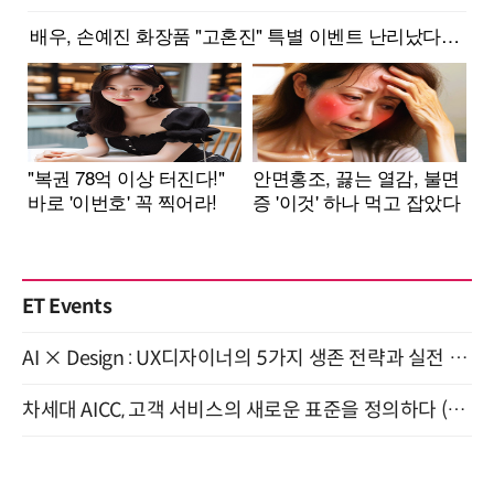
ET Events
AI × Design : UX디자이너의 5가지 생존 전략과 실전 대응 8월 28일 개최
차세대 AICC, 고객 서비스의 새로운 표준을 정의하다 (9/9)