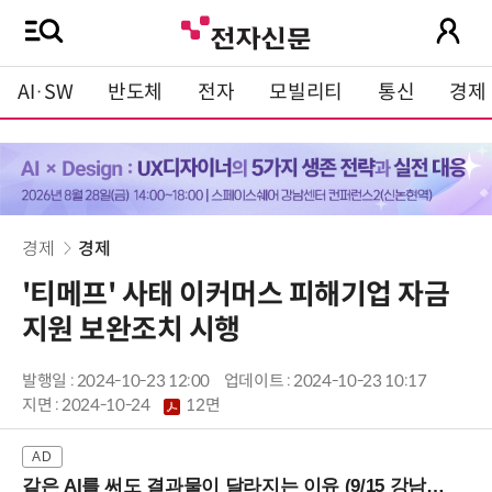
AI·SW
반도체
전자
모빌리티
통신
경제
경제
경제
'티메프' 사태 이커머스 피해기업 자금
지원 보완조치 시행
발행일 : 2024-10-23 12:00
업데이트 : 2024-10-23 10:17
지면 :
2024-10-24
12면
같은 AI를 써도 결과물이 달라지는 이유 (9/15 강남역)