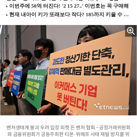
벤처생태계 붕괴 우려 입장 피켓 든 벤처 협회 - 공정거래위원회
와 금융위원회가 공동주최한 티몬·위메프 사태 재발 방지를 위