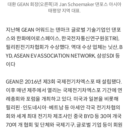
대환 GEAN 회장(오른쪽)과 Jan Schoemaker 댄포스 아시아
태평양 지역 대표.
지난해 GEAN 어워드는 덴마크 글로벌 기술기업인 댄포
스와 한화에어로스페이스, 한국전자통신연구원(ETRI),
필리핀전기차협회가 수상했다. 역대 수상 업체는 닛산, B
YD, ASEAN EV ASSOCIATION NETWORK, 삼성SDI 등
이다
GEAN은 2016년 제3회 국제전기차엑스포 때 설립됐다.
이후 매년 제주에서 열리는 국제전기차엑스포 기간에 연
례총회와 포럼을 개최하고 있다. 미국과 일본을 비롯해
필리핀·인도네시아·베트남 등 아세안 각국 전기차협의
회와 세계 최대 전기차 제조사인 중국 BYD 등 30여 개국
70여 개 협회 및 단체와 국제기구, 글로벌 기업 등이 회원