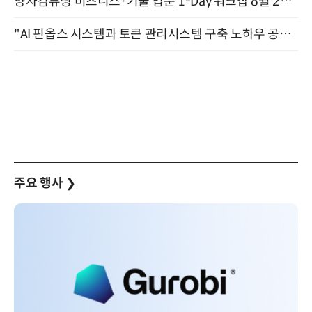
양자컴퓨팅 비즈니스·기술 입문 1-Day 워크샵 8월 28일 개최
"AI 핀옵스 시스템과 토큰 관리시스템 구축 노하우 공개" 잠실 한국광고문화회관 2층 대회의실 (8/21)
주요 행사
❯