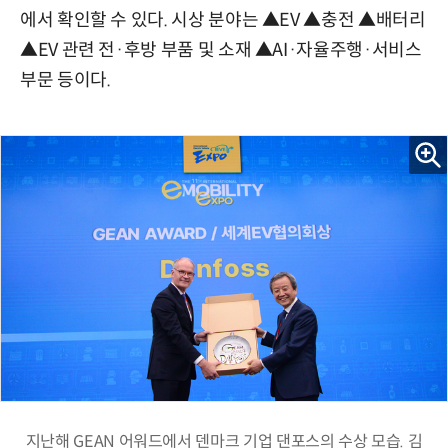
에서 확인할 수 있다. 시상 분야는 ▲EV ▲충전 ▲배터리
▲EV 관련 전·후방 부품 및 소재 ▲AI·자율주행·서비스
부문 등이다.
지난해 GEAN 어워드에서 덴마크 기업 댄포스의 수상 모습. 김