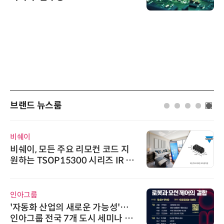
브랜드 뉴스룸
비쉐이
비쉐이, 모든 주요 리모컨 코드 지
원하는 TSOP15300 시리즈 IR 수
신기 출시
인아그룹
'자동화 산업의 새로운 가능성'…
인아그룹 전국 7개 도시 세미나 페