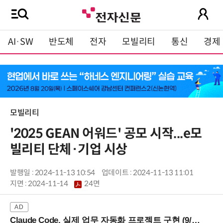
AI·SW
반도체
전자
모빌리티
통신
경제
모빌리티
'2025 GEAN 어워드' 공모 시작...e모
빌리티 단체·기업 시상
발행일 : 2024-11-13 10:54
업데이트 : 2024-11-13 11:01
지면 :
2024-11-14
24면
Claude Code, 실제 업무 자동화 프로젝트 구현 (9/16 ~17 강남역)