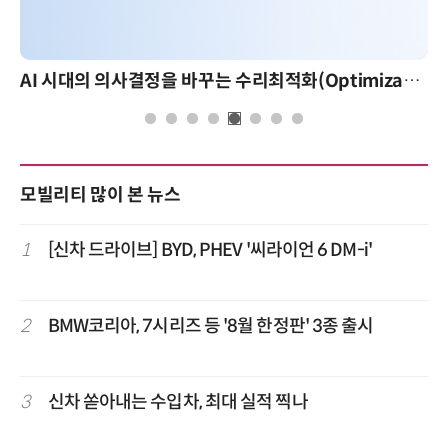
AI 시대의 의사결정을 바꾸는 수리최적화(Optimization): 실제 산업 적용 사례와 활용 전략
모빌리티 많이 본 뉴스
1
[신차 드라이브] BYD, PHEV '씨라이언 6 DM-i'
2
BMW코리아, 7시리즈 등 '8월 한정판' 3종 출시
3
신차 쏟아내는 수입차, 최대 실적 찍나