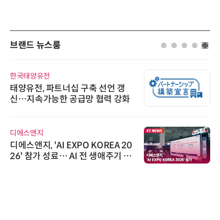
브랜드 뉴스룸
한국태양유전
태양유전, 파트너십 구축 선언 갱
신…지속가능한 공급망 협력 강화
디에스앤지
디에스앤지, 'AI EXPO KOREA 20
26' 참가 성료… AI 전 생애주기 아
우르는 통합 솔루션 선봬