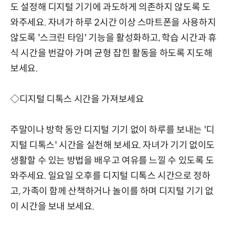
도 설정해 디지털 기기에 과도하게 의존하지 않도록 도
와주세요. 자녀가 하루 2시간 이상 스마트폰을 사용하지
않도록 '스크린 타임' 기능을 활성화하고, 학습 시간과 휴
식 시간을 번갈아 가며 균형 잡힌 활동을 하도록 지도해
보세요.
◇디지털 디톡스 시간을 가져보세요
주말이나 방학 동안 디지털 기기 없이 하루를 보내는 '디
지털 디톡스' 시간을 실천해 보세요. 자녀가 기기 없이도
생활할 수 있는 방법을 배우고 여유를 느낄 수 있도록 도
와주세요. 일요일 오후를 디지털 디톡스 시간으로 정하
고, 가족이 함께 산책하거나 놀이를 하며 디지털 기기 없
이 시간을 보내 보세요.