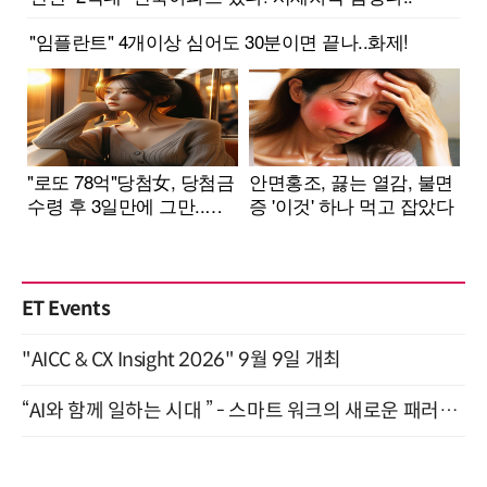
ET Events
"AICC & CX Insight 2026" 9월 9일 개최
“AI와 함께 일하는 시대 ” - 스마트 워크의 새로운 패러다임 (9/11)