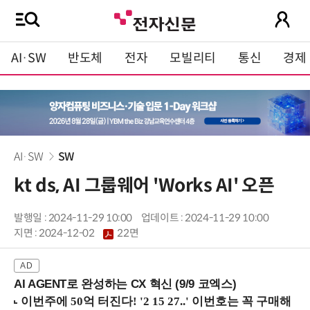
AI·SW
반도체
전자
모빌리티
통신
경제
AI·SW
SW
kt ds, AI 그룹웨어 'Works AI' 오픈
발행일 : 2024-11-29 10:00
업데이트 : 2024-11-29 10:00
지면 :
2024-12-02
22면
AI AGENT로 완성하는 CX 혁신 (9/9 코엑스)