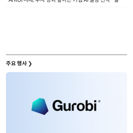
주요 행사
❯