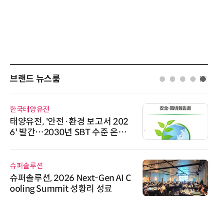
브랜드 뉴스룸
한국태양유전
태양유전, '안전·환경 보고서 202
6' 발간…2030년 SBT 수준 온실
가스 감축 추진
슈퍼솔루션
슈퍼솔루션, 2026 Next-Gen AI C
ooling Summit 성황리 성료