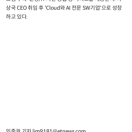
상국 CEO 취임 후 'Cloud와 AI 전문 SW기업'으로 성장
하고 있다.
임중권 기자 lim9181@etnews.com