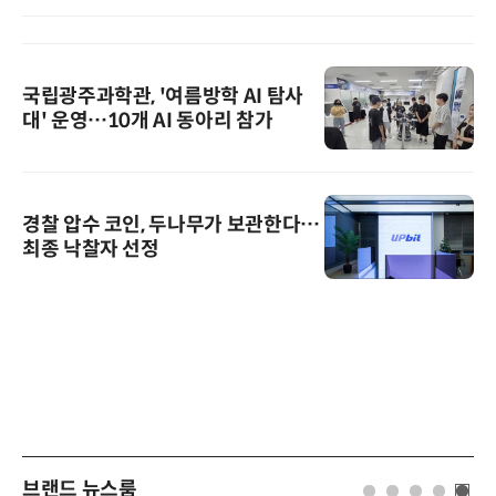
국립광주과학관, '여름방학 AI 탐사
대' 운영…10개 AI 동아리 참가
경찰 압수 코인, 두나무가 보관한다…
최종 낙찰자 선정
브랜드 뉴스룸