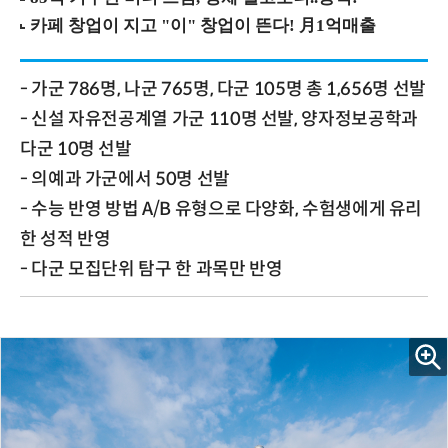
- 가군 786명, 나군 765명, 다군 105명 총 1,656명 선발
- 신설 자유전공계열 가군 110명 선발, 양자정보공학과
다군 10명 선발
- 의예과 가군에서 50명 선발
- 수능 반영 방법 A/B 유형으로 다양화, 수험생에게 유리
한 성적 반영
- 다군 모집단위 탐구 한 과목만 반영