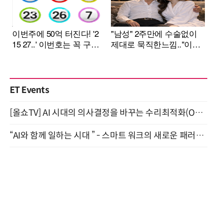
ET Events
[올쇼TV] AI 시대의 의사결정을 바꾸는 수리최적화(Optimization) 소개 (8/20 생방송)
“AI와 함께 일하는 시대 ” - 스마트 워크의 새로운 패러다임 (9/11)