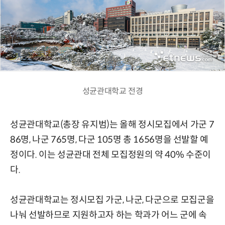
성균관대학교 전경
성균관대학교(총장 유지범)는 올해 정시모집에서 가군 7
86명, 나군 765명, 다군 105명 총 1656명을 선발할 예
정이다. 이는 성균관대 전체 모집정원의 약 40% 수준이
다.
성균관대학교는 정시모집 가군, 나군, 다군으로 모집군을
나눠 선발하므로 지원하고자 하는 학과가 어느 군에 속