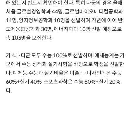
해 있는지 반드시 확인해야 한다. 특히 다군의 경우 올해
처음 글로벌경영학과 44명, 글로벌바이오메디컬공학과
11명, 양자정보공학과 10명을 선발하며 작년에 이어 반
도체융합공학과 30명, 에너지학과 10명 선발 예정으로
총 105명을 모집한다.
가·나·다군 모두 수능 100%로 선발하며, 예체능계는 가
군에서 수능 성적과 실기시험을 바탕으로 학생을 선발한
다. 예체능 수능과 실기비율은 미술학·디자인학은 수능
60%+실기 40%, 스포츠과학은 수능 80%+실기 20%
다.