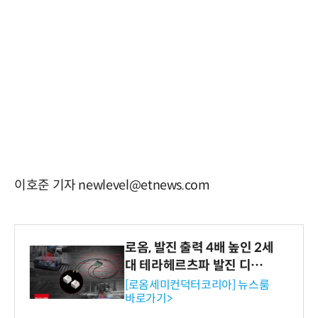
이호준 기자 newlevel@etnews.com
로옴, 발진 출력 4배 높인 2세
대 테라헤르츠파 발진 디바이
스 개발
[로옴세미컨덕터코리아] 뉴스룸
바로가기>