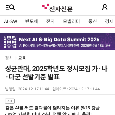
AI·SW
반도체
전자
모빌리티
통신
경제
정치
교육
성균관대, 2025학년도 정시모집 가·나
·다군 선발기준 발표
발행일 : 2024-12-17 11:44
업데이트 : 2024-12-17 11:44
같은 AI를 써도 결과물이 달라지는 이유 (9/15 강남역)