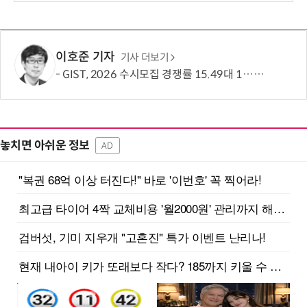
이호준 기자
기사 더보기
GIST, 2026 수시모집 경쟁률 15.49대 1…최근 5년간 지원자 62% ↑
놓치면 아쉬운 정보
AD