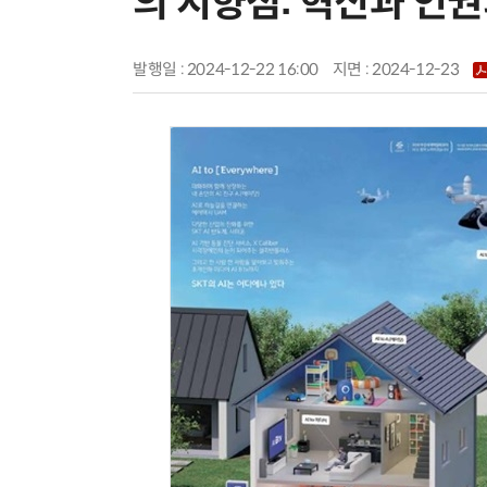
의 지향점: 혁신과 인권
발행일 : 2024-12-22 16:00
지면 :
2024-12-23