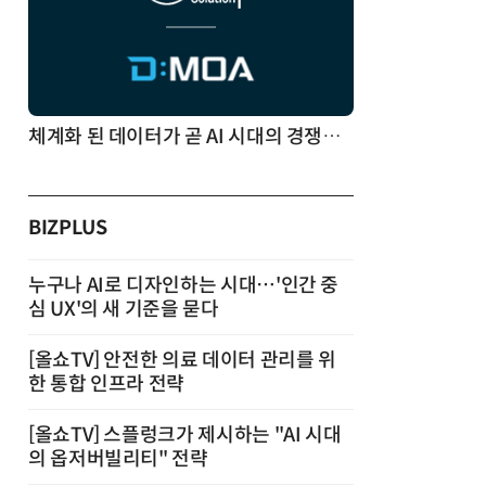
체계화 된 데이터가 곧 AI 시대의 경쟁력이다
BIZPLUS
누구나 AI로 디자인하는 시대…'인간 중
심 UX'의 새 기준을 묻다
[올쇼TV] 안전한 의료 데이터 관리를 위
한 통합 인프라 전략
[올쇼TV] 스플렁크가 제시하는 "AI 시대
의 옵저버빌리티" 전략