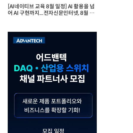
[AI네이티브 교육 8월 일정] AI 활용을 넘
어 AI 구현까지...전자신문인터넷, 8월 실
전 교육·워크숍 개최 발행일 : 2026-07-
23 10:46