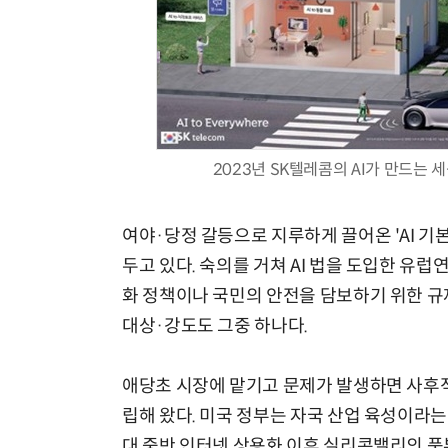
2023년 SK텔레콤의 AI가 만드는 
여야·당정 갈등으로 지루하게 끌어온 'AI 기
두고 있다. 숙의를 거쳐 AI 법을 도입한 유럽
화 정책이나 국민의 안전을 담보하기 위한 규제
대상·강도도 그중 하나다.
애당초 시장에 맡기고 문제가 발생하면 사후
립해 왔다. 미국 정부는 자국 산업 육성이라는
대 중반 인터넷 상용화 이후 실리콘밸리의 풍