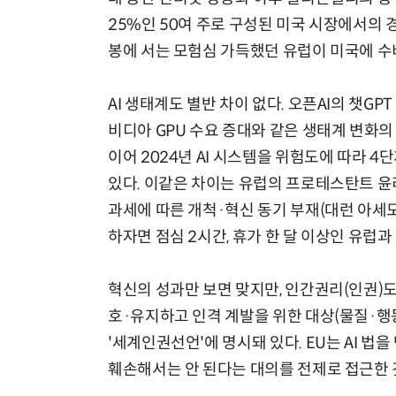
25%인 50여 주로 구성된 미국 시장에서의
봉에 서는 모험심 가득했던 유럽이 미국에 
AI 생태계도 별반 차이 없다. 오픈AI의 챗GP
비디아 GPU 수요 증대와 같은 생태계 변화의
이어 2024년 AI 시스템을 위험도에 따라 4
있다. 이같은 차이는 유럽의 프로테스탄트 윤리
과세에 따른 개척·혁신 동기 부재(대런 아세
하자면 점심 2시간, 휴가 한 달 이상인 유럽
혁신의 성과만 보면 맞지만, 인간권리(인권)
호·유지하고 인격 계발을 위한 대상(물질·행동
'세계인권선언'에 명시돼 있다. EU는 AI 법
훼손해서는 안 된다는 대의를 전제로 접근한 