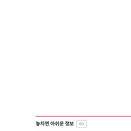
놓치면 아쉬운 정보
AD