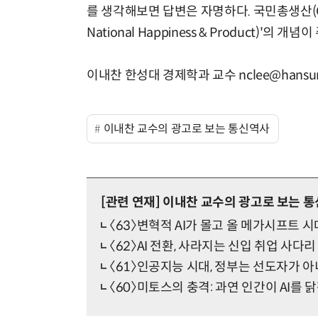
를 생각해보면 답변은 자명하다. 국민총생산(GD
National Happiness & Product)'의
이내찬 한성대 경제학과 교수 nclee@hansung
이내찬 교수의 광고로 보는 통신역사
[관련 연재]
이내찬 교수의 광고로 보는 
〈63〉변혁적 AI가 몰고 올 메가시프트 
〈62〉AI 전환, 사라지는 신입 취업 사다리
〈61〉인공지능 시대, 정부는 선도자가 
〈60〉미토스의 충격: 과연 인간이 AI를 