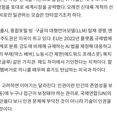
 경험을 토대로 세계시장을 공략했다. 오래전 신대륙 개척의 선
수비로만 일관하는 모습은 안타깝기조차 하다.
T 출시, 종합포털 빙·구글의 대형언어모델(LLM) 탑재 경쟁, 엔
 주도권은 미국이 쥐고 있다. EU는 2022년 플랫폼 규제법에
단계로 분류, 강도에 비례해 규제하는 AI 법을 제정해 대응하고
 부재(막스 베버), 노동시간 제한(에드워드 프레스콧), 복지
모글루) 같은 가치관·제도 차이에서 기인한다는 지적이다. 말
과 햄버거로 끼니를 때우며 휴가도 반납하는 미국과 차이다.
도 고려하면 이야기는 달라진다. 인권이란 인간의 존엄성을 보
)에 누구나 접근이 보장돼야 하는 권리로, 국제연합(UN)의
을 만들다 보니 인권 문제에 부닥친 것이 아니라 기술이 인권을
것이다.