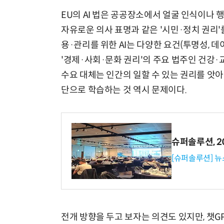
EU의 AI 법은 공공장소에서 얼굴 인식이나 
자유로운 의사 표명과 같은 '시민·정치 권리'를
용·관리를 위한 AI는 다양한 요건(투명성, 데
'경제·사회·문화 권리'의 주요 법주인 건강·
수요 대체는 인간의 일할 수 있는 권리를 앗아
단으로 학습하는 것 역시 문제이다.
슈퍼솔루션, 202
[슈퍼솔루션] 
전개 방향을 두고 보자는 의견도 있지만, 챗G