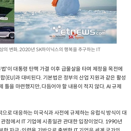
AI Native Enterprise를 지원하는 AI Ready Data 플랫폼 활용 전략
AI 시대의 옵저버빌리티: GPU·LLM 모니터링부터 AI 기반 장애 대응까지
세상의 변화, 2020년 SK하이닉스의 행복을 추구하는 IT
본법'이 대통령 탄핵 가결 이후 급물살을 타며 제정을 목전에
연합(EU)과 대비된다. 기본법은 정부의 산업 지원과 같은 활성
 틀을 마련했지만, 다듬어야 할 내용이 적지 않다. AI 규제
적으로 대응하는 미국식과 사전에 규제하는 유럽식 방식이 대
 관점에서 IT 기업에 시종일관 관대한 입장이었다. 1990년
부한 자금·인력을 기반으로 출범한 IT 기업은 세계 국가의