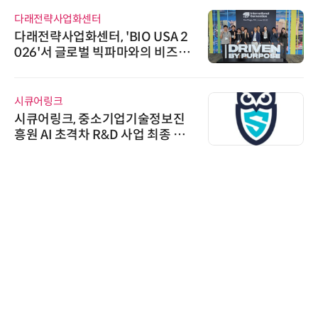
다래전략사업화센터
다래전략사업화센터, 'BIO USA 2
026'서 글로벌 빅파마와의 비즈니
스 미팅 지원…K-바이오 해외 진출
교두보 확보
시큐어링크
시큐어링크, 중소기업기술정보진
흥원 AI 초격차 R&D 사업 최종 선
정