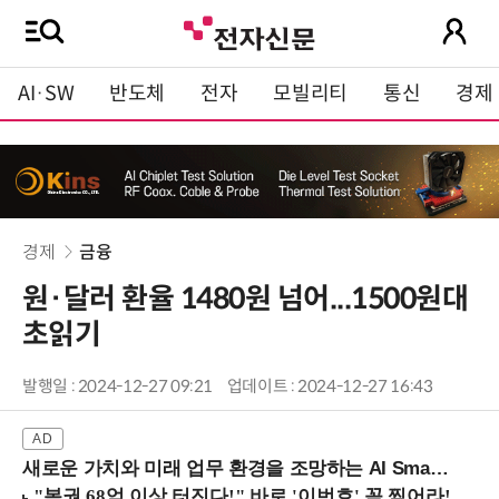
AI·SW
반도체
전자
모빌리티
통신
경제
경제
금융
원·달러 환율 1480원 넘어...1500원대
초읽기
발행일 : 2024-12-27 09:21
업데이트 : 2024-12-27 16:43
새로운 가치와 미래 업무 환경을 조망하는 AI Smart Work Summit 2026 (9/11 코엑스)