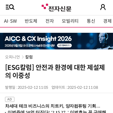
AI·SW
반도체
전자
모빌리티
통신
경제
오피니언
칼럼
[ESG칼럼] 안전과 환경에 대한 제설제
의 이중성
발행일 : 2025-02-12 11:05
업데이트 : 2025-02-12 11:08
차세대 테크 비즈니스의 치트키, 양자컴퓨팅 기회를 선점하라! (8/28 강남역)