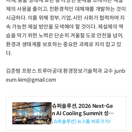
저해, 동물 생태계 교란 등 다양한 문제를 초래하는 제설
제의 사용을 줄이고, 친환경적인 대체재를 개발하는 것이
시급하다. 이를 위해 정부, 기업, 시민 사회가 협력하여 지
속 가능한 제설 방안을 모색해야 할 것이다. 제설제의 역
습을 막기 위한 노력은 단순히 겨울철 도로 안전을 넘어,
환경과 생태계를 보호하는 중요한 과제로 자리 잡고 있
다.
김준범 프랑스 트루아공대 환경정보기술학과 교수 junb
eum.kim@gmail.com
슈퍼솔루션, 2026 Next-Ge
n AI Cooling Summit 성황
리 성료
[슈퍼솔루션] 뉴스룸 바로가기>