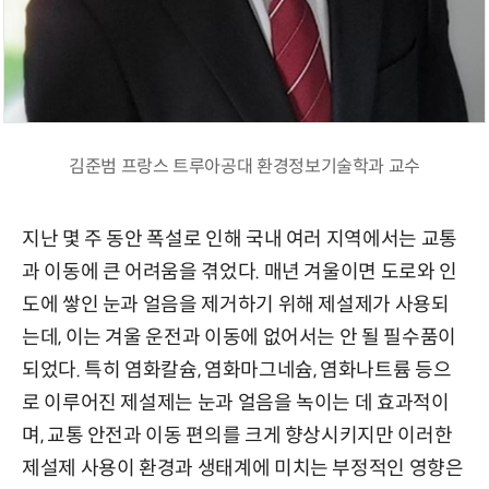
김준범 프랑스 트루아공대 환경정보기술학과 교수
지난 몇 주 동안 폭설로 인해 국내 여러 지역에서는 교통
과 이동에 큰 어려움을 겪었다. 매년 겨울이면 도로와 인
도에 쌓인 눈과 얼음을 제거하기 위해 제설제가 사용되
는데, 이는 겨울 운전과 이동에 없어서는 안 될 필수품이
되었다. 특히 염화칼슘, 염화마그네슘, 염화나트륨 등으
로 이루어진 제설제는 눈과 얼음을 녹이는 데 효과적이
며, 교통 안전과 이동 편의를 크게 향상시키지만 이러한
제설제 사용이 환경과 생태계에 미치는 부정적인 영향은