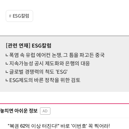
ESG칼럼
[관련 연재]
ESG칼럼
폭염 속 유럽 에어컨 논쟁, 그 틈을 파고든 중국
지속가능성 공시 제도화와 은행의 대응
글로벌 경쟁력의 척도 'ESG'
ESG제도의 바른 정착을 위한 검토
놓치면 아쉬운 정보
AD