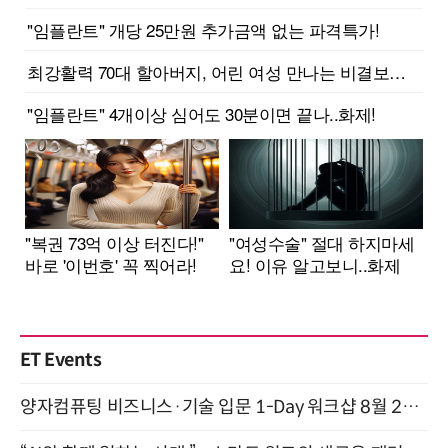
ET Events
양자컴퓨팅 비즈니스·기술 입문 1-Day 워크샵 8월 28일 개최