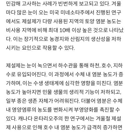
민감해 고사하는 사례가 빈번하게 보고되고 있다. 겨울
마다 많은 눈이 오는 미국 미네소타주에서 진행된 연구
에서도 제설제가 다량 사용된 지역의 토양 염분 농도는
비사용 지역에 비해 최대 10배 이상 높은 것으로 나타났
다. 이는 장기적으로 농경지와 산림지의 생산성을 저하
시키는 요인으로 작용할 수 있다.
제설제는 눈이 녹으면서 하수관을 통해 하천, 호수, 지하
수로 유입되어진다. 이 과정에서 수체 내 염분 농도가 증
가하며, 이는 수생 생태계에 심각한 영향을 미친다. 염분
농도가 높아지면 민물 생물의 생리적 기능이 저하되고,
일부 종은 생존 자체가 어려워진다. 더불어 염분은 수체
내 영양염류의 농도를 변화시켜 부영양화를 촉진할 수
있다. 캐나다 온타리오주의 한 연구에서는 겨울철 제설
제 사용으로 인해 호수 내 염분 농도가 급격히 증가하면