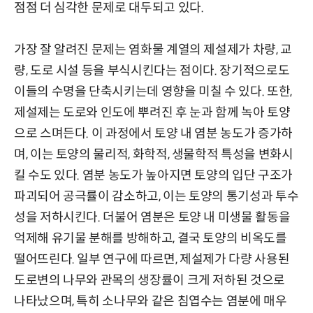
점점 더 심각한 문제로 대두되고 있다.
가장 잘 알려진 문제는 염화물 계열의 제설제가 차량, 교
량, 도로 시설 등을 부식시킨다는 점이다. 장기적으로도
이들의 수명을 단축시키는데 영향을 미칠 수 있다. 또한,
제설제는 도로와 인도에 뿌려진 후 눈과 함께 녹아 토양
으로 스며든다. 이 과정에서 토양 내 염분 농도가 증가하
며, 이는 토양의 물리적, 화학적, 생물학적 특성을 변화시
킬 수도 있다. 염분 농도가 높아지면 토양의 입단 구조가
파괴되어 공극률이 감소하고, 이는 토양의 통기성과 투수
성을 저하시킨다. 더불어 염분은 토양 내 미생물 활동을
억제해 유기물 분해를 방해하고, 결국 토양의 비옥도를
떨어뜨린다. 일부 연구에 따르면, 제설제가 다량 사용된
도로변의 나무와 관목의 생장률이 크게 저하된 것으로
나타났으며, 특히 소나무와 같은 침엽수는 염분에 매우