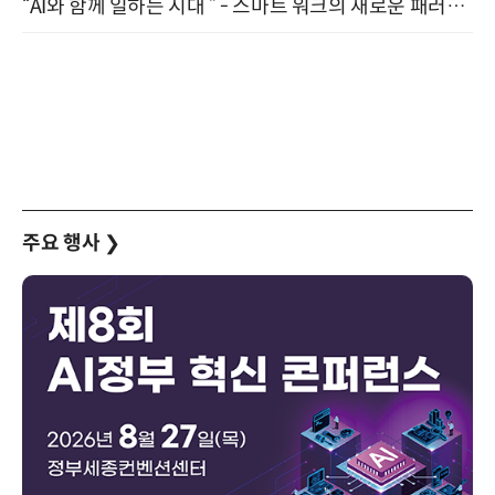
“AI와 함께 일하는 시대 ” - 스마트 워크의 새로운 패러다임 (9/11)
주요 행사
❯