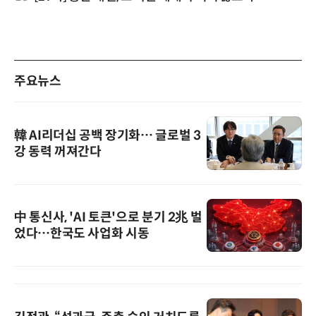
주요뉴스
韓 AI리더십 공백 장기화… 글로벌 3
강 동력 꺼져간다
中 통신사, 'AI 토큰'으로 분기 2兆 벌
었다…한국도 사업화 시동