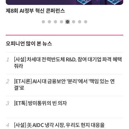
성과를 만드는 AI 에이전트 운영 전
오피니언 많이 본 뉴스
1
[사설] 차세대 전력반도체 R&D, 참여 대기업 파격 혜택
줘라
2
[ET시론] AI시대 금융보안 '분리'에서 '책임 있는 연
결'로
3
[ET톡] 방미통위의 빈 의자
4
[사설] 美 AIDC 냉각 시장, 우리도 현지 대응을