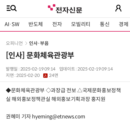
AI·SW
반도체
전자
모빌리티
통신
경제
오피니언
인사·부음
[인사] 문화체육관광부
발행일 : 2025-02-19 09:14
업데이트 : 2025-02-19 09:14
지면 :
2025-02-20
24면
◆문화체육관광부 ◇과장급 전보 △국제문화홍보정책
실 해외홍보정책관실 해외홍보기획과장 홍지원
권혜미 기자 hyeming@etnews.com