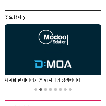
주요 행사
❯
체계화 된 데이터가 곧 AI 시대의 경쟁력이다