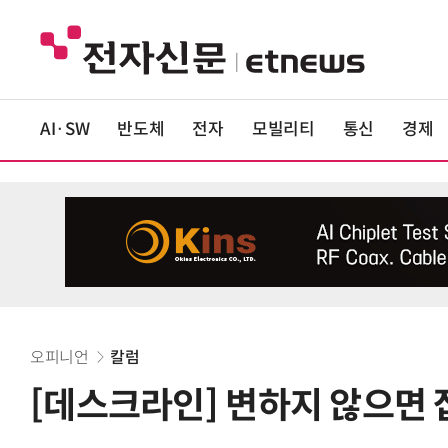
AI·SW
반도체
전자
모빌리티
통신
경제
오피니언
칼럼
[데스크라인] 변하지 않으면