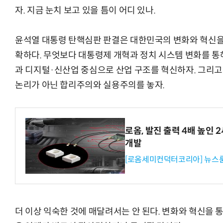
자. 지금 눈치 보고 있을 틈이 어디 있나.
윤석열 대통령 탄핵심판 판결은 대한민국의 변화와 혁신을 
확하다. 무엇보다 대통령제 개혁과 정치 시스템 변화를 통해 
과 디지털·신산업 중심으로 산업 구조를 혁신하자. 그리고
논리가 아닌 합리주의와 실용주의를 놓자.
로옴, 발진 출력 4배 높인
개발
[로옴세미컨덕터코리아] 뉴스
더 이상 익숙한 것에 매달려서는 안 된다. 변화와 혁신을