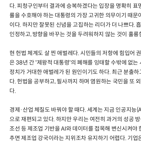
다. 피청구인부터 결과에 승복하겠다는 입장을 명확히 표명
률을 수호해야 하는 대통령의 가장 고귀한 의무이기 때문이
이다. 하지만 잘못된 신념을 고집하는 리더가 더 나쁘다.
인정하고, 방향을 바꾸는 것을 두려워하지 않는 것이 훌륭
현 헌법 체계도 살 찐 애벌레다. 시민들의 저항에 힘입어 권
은 38년 간 '제왕적 대통령'의 폐해를 잉태할 수밖에 없
정치가 거대한 애벌레가 된 원인이기도 하다. 최근 분출하
다. 헌법을 공부하고, 필사까지 하며 염원하는 국민을 또
다.
경제·산업 체질도 바꿔야 할 때다. 세계는 지금 인공지능(AI
으로 재편되고 있다. 하지만 우리는 여전히 과거의 성공 방식
조선 등 제조업 기반을 AI와 데이터를 접목해 변신시켜야 한
추면 제조업 강국이라는 지위조차 유지하기 어렵다. 기업