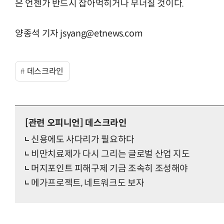
은 언젠가 반드시 잡아먹히거나 무너질 것이다.
양종석 기자 jsyang@etnews.com
“계속 쫓아왔다”…도망치던 우크라 민간
데스크라인
[관련 오피니언]
데스크라인
신용에도 사다리가 필요하다
비만치료제가 다시 그리는 글로벌 산업 지도
머지포인트 피해구제 기금 조속히 조성해야
메가프로젝트, 네트워크도 보자