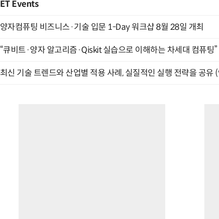
ET Events
양자컴퓨팅 비즈니스·기술 입문 1-Day 워크샵 8월 28일 개최
“큐비트·양자 알고리즘·Qiskit 실습으로 이해하는 차세대 컴퓨팅” (
최신 기술 트렌드와 산업별 적용 사례, 실질적인 실행 전략을 공유 (9