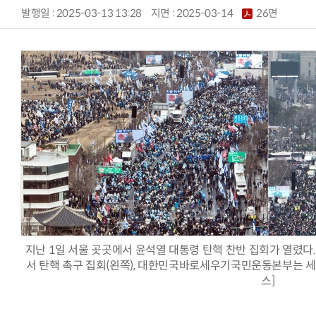
발행일 : 2025-03-13 13:28
지면 :
2025-03-14
26면
지난 1일 서울 곳곳에서 윤석열 대통령 탄핵 찬반 집회가 열렸다
서 탄핵 촉구 집회(왼쪽), 대한민국바로세우기국민운동본부는 세
스]