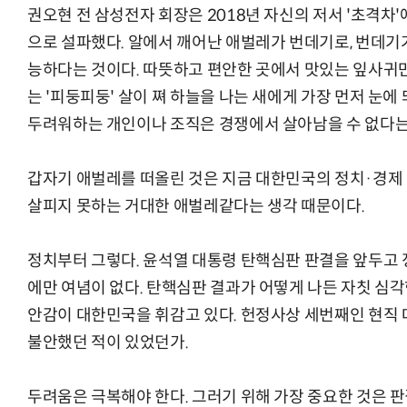
권오현 전 삼성전자 회장은 2018년 자신의 저서 '초격차
으로 설파했다. 알에서 깨어난 애벌레가 번데기로, 번데기
능하다는 것이다. 따뜻하고 편안한 곳에서 맛있는 잎사귀
는 '피둥피둥' 살이 쪄 하늘을 나는 새에게 가장 먼저 눈에
AI Native Enterprise를 지원하는 AI Ready Data 플랫폼 활
두려워하는 개인이나 조직은 경쟁에서 살아남을 수 없다는
갑자기 애벌레를 떠올린 것은 지금 대한민국의 정치·경제
살피지 못하는 거대한 애벌레같다는 생각 때문이다.
정치부터 그렇다. 윤석열 대통령 탄핵심판 판결을 앞두고 
에만 여념이 없다. 탄핵심판 결과가 어떻게 나든 자칫 심각
안감이 대한민국을 휘감고 있다. 헌정사상 세번째인 현직
불안했던 적이 있었던가.
두려움은 극복해야 한다. 그러기 위해 가장 중요한 것은 