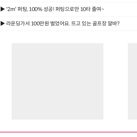
▶ '2m' 퍼팅, 100% 성공! 퍼팅으로만 10타 줄여~
▶ 라운딩가서 100만원 벌었어요. 뜨고 있는 골프장 알바?