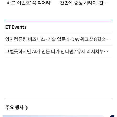
ET Events
양자컴퓨팅 비즈니스·기술 입문 1-Day 워크샵 8월 28일 개최
그럴듯하지만 AI가 만든 티가 난다면? 유저 리서치부터 배포까지! (9/15)
주요 행사
❯