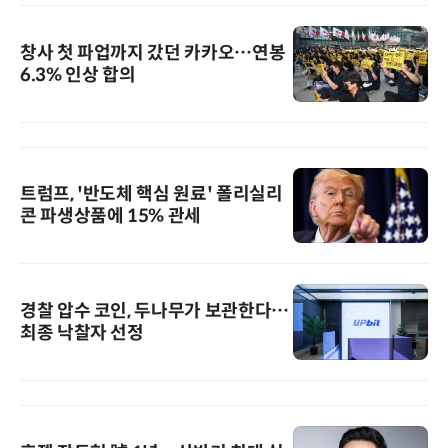
창사 첫 파업까지 갔던 카카오…연봉
6.3% 인상 합의
트럼프, '반도체 핵심 원료' 폴리실리
콘 파생상품에 15% 관세
경찰 압수 코인, 두나무가 보관한다…
최종 낙찰자 선정