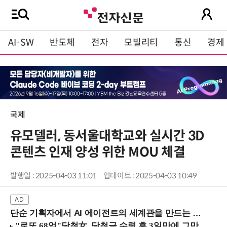
AI·SW
반도체
전자
모빌리티
통신
경제
국제
유모델러, 동서울대학교와 실시간 3D
콘텐츠 인재 양성 위한 MOU 체결
발행일 : 2025-04-03 11:01
업데이트 : 2025-04-03 10:49
단순 기획자에서 AI 에이전트의 세계관을 만드는 지식 설계자로.. (8/20 강남역)