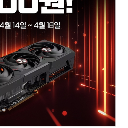
AI × Design : UX 디자이너의 5가지 생존 전략과 실전 대응
현업에서 바로 쓰는 "하네스 엔지니어링" 실습 교육