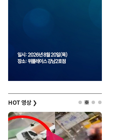
HOT 영상
❯