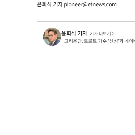
윤희석 기자 pioneer@etnews.com
윤희석 기자
기사 더보기
고려은단, 트로트 가수 '신성'과 네