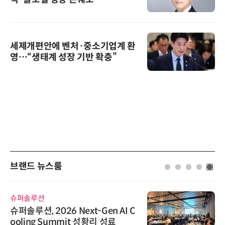
세제개편안에 벤처·중소기업계 환
영…“생태계 성장 기반 확충”
브랜드 뉴스룸
슈퍼솔루션
슈퍼솔루션, 2026 Next-Gen AI C
ooling Summit 성황리 성료