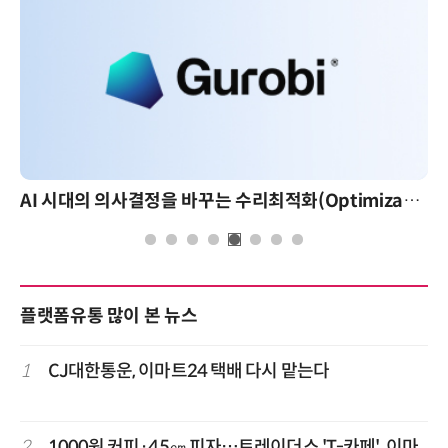
AI 시대의 의사결정을 바꾸는 수리최적화(Optimization): 실제 산업 적용 사례와 활용 전략
플랫폼유통 많이 본 뉴스
1
CJ대한통운, 이마트24 택배 다시 맡는다
2
1000원 커피·45㎝ 피자…트레이더스 'T-카페', 이마