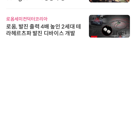
로옴세미컨덕터코리아
로옴, 발진 출력 4배 높인 2세대 테
라헤르츠파 발진 디바이스 개발