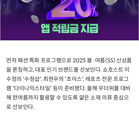
먼저 패션 특화 프로그램으로 2025 봄·여름(SS) 신상품
을 론칭하고, 대표 인기 브랜드를 선보인다. 쇼호스트 이
수정의 '수정샵', 최현우의 '초이스', 레포츠 전문 프로그
램 '다이나믹스타일' 등이 준비됐다. 올해 무더위를 대비
해 한여름까지 활용할 수 있도록 얇은 소재 의류 중심으
로 선보인다.