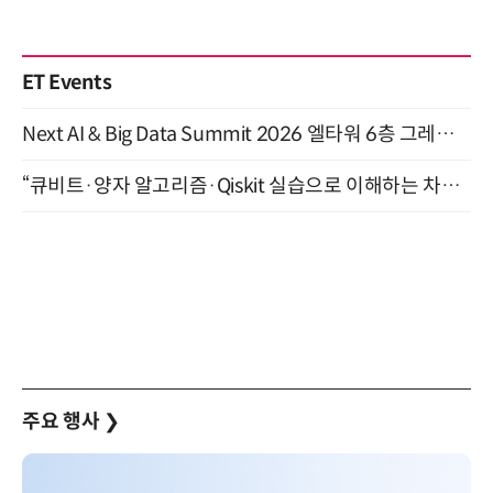
ET Events
Next AI & Big Data Summit 2026 엘타워 6층 그레이스홀 개최 (9/18)
“큐비트·양자 알고리즘·Qiskit 실습으로 이해하는 차세대 컴퓨팅” (8/28)
주요 행사
❯