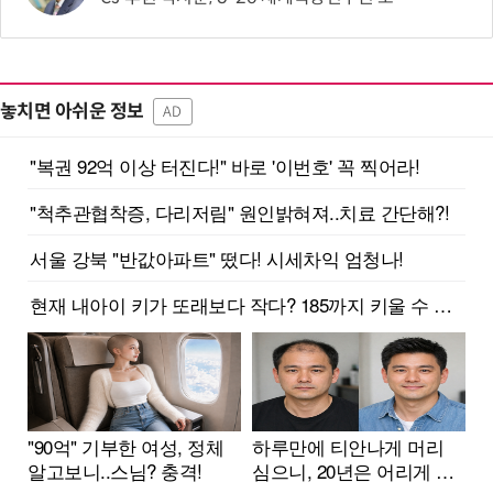
놓치면 아쉬운 정보
AD