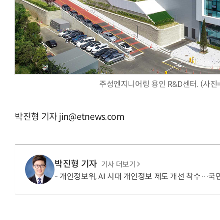
거미줄 쏘고 자동
주성엔지니어링 용인 R&D센터. (사
박진형 기자 jin@etnews.com
박진형 기자
기사 더보기
개인정보위, AI 시대 개인정보 제도 개선 착수…국