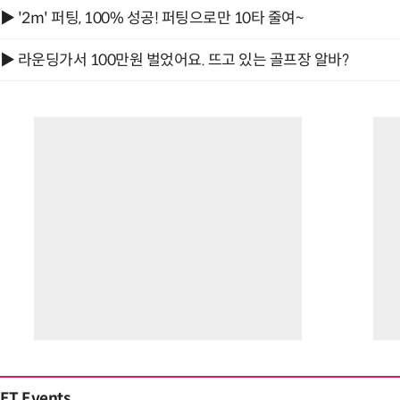
▶ '2m' 퍼팅, 100% 성공! 퍼팅으로만 10타 줄여~
▶ 라운딩가서 100만원 벌었어요. 뜨고 있는 골프장 알바?
ET Events