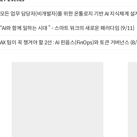
모든 업무 담당자(비개발자)를 위한 온톨로지 기반 AI 지식체계 설계 
“AI와 함께 일하는 시대 ” - 스마트 워크의 새로운 패러다임 (9/11)
AX 팀이 꼭 챙겨야 할 2선 : AI 핀옵스(FinOps)와 토큰 거버넌스 (8