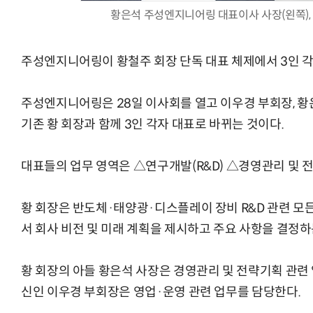
황은석 주성엔지니어링 대표이사 사장(왼쪽),
주성엔지니어링이 황철주 회장 단독 대표 체제에서 3인 각
양자컴퓨팅 비즈니스·기술 입문 1-Day 워크샵 - 큐비트·양자
주성엔지니어링은 28일 이사회를 열고 이우경 부회장, 황
기존 황 회장과 함께 3인 각자 대표로 바뀌는 것이다.
대표들의 업무 영역은 △연구개발(R&D) △경영관리 및 
황 회장은 반도체·태양광·디스플레이 장비 R&D 관련 모
서 회사 비전 및 미래 계획을 제시하고 주요 사항을 결정하
황 회장의 아들 황은석 사장은 경영관리 및 전략기획 관련 
신인 이우경 부회장은 영업·운영 관련 업무를 담당한다.