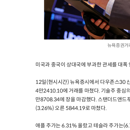
모든 업무 담당자(비개발자)를 위한 온톨로지 기반 AI 지식체계 설계 1-day 워크숍
뉴욕증권거래소
미국과 중국이 상대국에 부과한 관세를 대폭
12일(현시시간) 뉴욕증시에서 다우존스30 산
4만2410.10에 거래를 마쳤다. 기술주 중심의
만8708.34에 장을 마감했다. 스탠더드앤드푸
(3.26%) 오른 5844.19로 마쳤다.
애플 주가는 6.31% 올랐고 테슬라 주가는(6.75