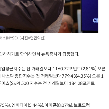
AI 핀옵스 실전 세미나: 폭증하는 AI 토큰 비용 관리 전략
2026 전자신문 테크데이
(NYSE). (사진=연합외신)
 인하하기로 합의하면서 뉴욕증시가 급등했다.
업평균지수는 전 거래일보다 1160.72포인트(2.81%) 오른
 나스닥 종합지수는 전 거래일보다 779.43(4.35%) 오른 1
어스(S&P) 500 지수는 전 거래일보다 184.28포인트
%), 엔비디아(5.44%), 아마존(8.07%), 브로드컴