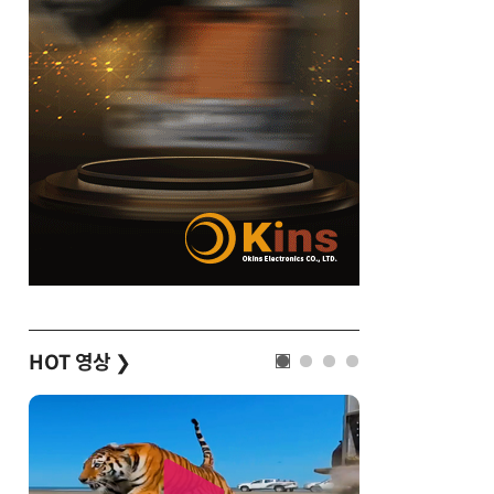
HOT 영상
❯