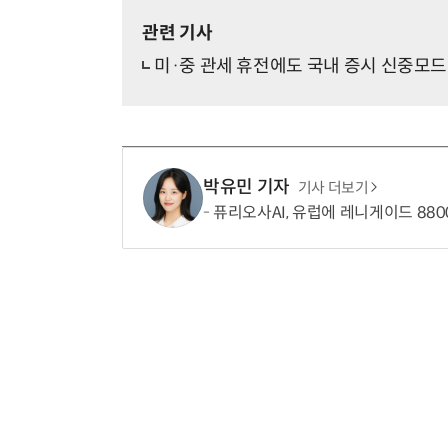
관련 기사
미·중 관세 휴전에도 국내 증시 신중모
박유민 기자
기사 더보기
퓨리오사AI, 유럽에 레니게이드 880