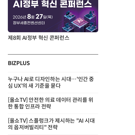
제8회 AI정부 혁신 콘퍼런스
BIZPLUS
누구나 AI로 디자인하는 시대…'인간 중
심 UX'의 새 기준을 묻다
[올쇼TV] 안전한 의료 데이터 관리를 위
한 통합 인프라 전략
[올쇼TV] 스플렁크가 제시하는 "AI 시대
의 옵저버빌리티" 전략