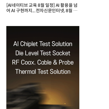
[AI네이티브 교육 8월 일정] AI 활용을 넘
어 AI 구현까지...전자신문인터넷, 8월 실
전 교육·워크숍 개최 발행일 : 2026-07-
23 10:46