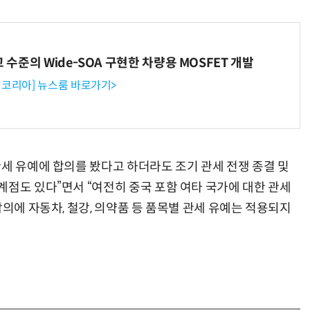
고 수준의 Wide-SOA 구현한 차량용 MOSFET 개발
코리아] 뉴스룸 바로가기>
관세 유예에 합의를 봤다고 하더라도 조기 관세 전쟁 종결 및
계점도 있다”면서 “여전히 중국 포함 여타 국가에 대한 관세
합의에 자동차, 철강, 의약품 등 품목별 관세 유예는 적용되지