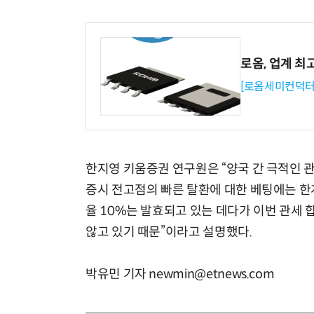
로옴, 업계 최
[로옴세미컨덕터
한지영 키움증권 연구원은 “양국 간 극적인 
증시 전고점의 빠른 탈환에 대한 베팅에는 한
율 10%는 발효되고 있는 데다가 이번 관세 
않고 있기 때문”이라고 설명했다.
박유민 기자 newmin@etnews.com