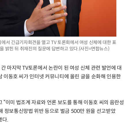
AI × Design : UX 디자이너의 5가지 생존 전략과 실전 대응
현업에서 바로 쓰는 "하네스 엔지니어링" 실습 교육
회에서 긴급기자회견을 열고 TV 토론회에서 여성 신체에 대한 표
을 밝힌 뒤 취재진의 질문에 답변하고 있다.(사진=연합뉴스)
 간 마지막 TV토론에서 논란이 된 여성 신체 관련 발언에 대
장남 이동호 씨가 인터넷 커뮤니티에 올린 글을 순화해 인용한
 “이미 법조계 자료와 언론 보도를 통해 이동호 씨의 음란성
해 정보통신망법 위반 등으로 벌금 500만 원을 선고받았
했다.