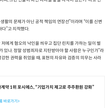
이며, 그런 인물이 과연 나라를 맡을 자격이 있는가”라고 반
사생활의 문제가 아닌 공적 책임의 연장선”이라며 “이를 신변
다”고 지적했다.
한 저에게 혐오의 낙인을 씌우고 집단 린치를 가하는 일이 벌
오가 있나. 정말 성범죄자로 지탄받아야 할 사람은 누구인가”라
막강한 권력을 쥐었을 때, 표현의 자유와 검증의 의무는 사라
계약 1위 포시에스, “기업가치 제고로 주주환원 강화”
룸 바로가기>