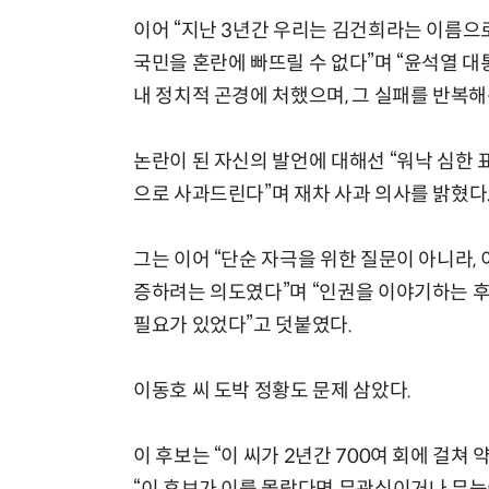
이어 “지난 3년간 우리는 김건희라는 이름으
국민을 혼란에 빠뜨릴 수 없다”며 “윤석열 
내 정치적 곤경에 처했으며, 그 실패를 반복해
논란이 된 자신의 발언에 대해선 “워낙 심한
으로 사과드린다”며 재차 사과 의사를 밝혔다
그는 이어 “단순 자극을 위한 질문이 아니라,
증하려는 의도였다”며 “인권을 이야기하는 후
필요가 있었다”고 덧붙였다.
이동호 씨 도박 정황도 문제 삼았다.
이 후보는 “이 씨가 2년간 700여 회에 걸쳐