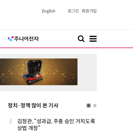
English
로그인
회원가입
정치·정책 많이 본 기사
1
김정관, “성과급, 주총 승인 거치도록
6
산업부,
상법 개정”
5개사 '슈