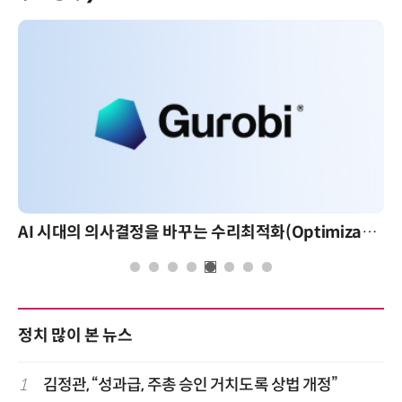
AI 시대의 의사결정을 바꾸는 수리최적화(Optimization): 실제 산업 적용 사례와 활용 전략
정치 많이 본 뉴스
1
김정관, “성과급, 주총 승인 거치도록 상법 개정”