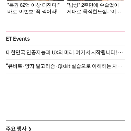
ET Events
대한민국 인공지능과 UX의 미래, 여기서 시작됩니다! UX Korea 2026 - Fall 9월 2일 개최
“큐비트·양자 알고리즘·Qiskit 실습으로 이해하는 차세대 컴퓨팅” (8/28)
주요 행사
❯