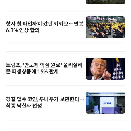
창사 첫 파업까지 갔던 카카오…연봉
6.3% 인상 합의
트럼프, '반도체 핵심 원료' 폴리실리
콘 파생상품에 15% 관세
경찰 압수 코인, 두나무가 보관한다…
최종 낙찰자 선정