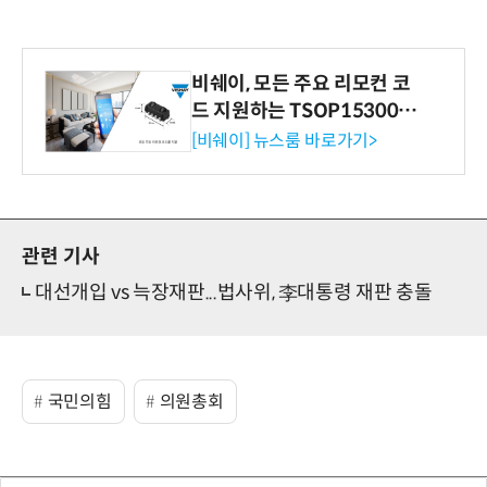
비쉐이, 모든 주요 리모컨 코
드 지원하는 TSOP15300 시
리즈 IR 수신기 출시
[비쉐이] 뉴스룸 바로가기>
관련 기사
대선개입 vs 늑장재판...법사위, 李대통령 재판 충돌
국민의힘
의원총회