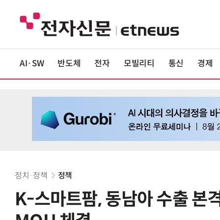
AI·SW
반도체
전자
모빌리티
통신
경제
정치·정책
정책
K-스마트팜, 동남아 수출 본격