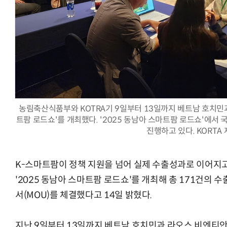
체계화 된 데이터가 곧 AI 시대의 경쟁력이다
현업에서 바로 쓰는 "하네스 엔지니어링" 
농림축산식품부와 KOTRA기 9일부터 13일까지 베트남 호치민과
트팜 로드쇼'를 개최했다. '2025 동남아 스마트팜 로드쇼'에
진행하고 있다. KORTA
K-스마트팜이 정책 지원을 넘어 실제 수출성과로 이어지고
'2025 동남아 스마트팜 로드쇼'를 개최해 총 171건의 수
서(MOU)를 체결했다고 14일 밝혔다.
지난 9일부터 13일까지 베트남 호치민과 라오스 비엔티안