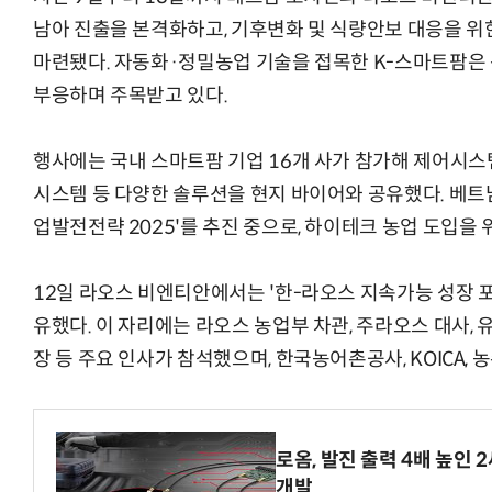
남아 진출을 본격화하고, 기후변화 및 식량안보 대응을 위
마련됐다. 자동화·정밀농업 기술을 접목한 K-스마트팜은 
부응하며 주목받고 있다.
행사에는 국내 스마트팜 기업 16개 사가 참가해 제어시스템,
시스템 등 다양한 솔루션을 현지 바이어와 공유했다. 베트남
업발전전략 2025'를 추진 중으로, 하이테크 농업 도입을 
12일 라오스 비엔티안에서는 '한-라오스 지속가능 성장 포
유했다. 이 자리에는 라오스 농업부 차관, 주라오스 대사,
장 등 주요 인사가 참석했으며, 한국농어촌공사, KOICA,
로옴, 발진 출력 4배 높인
개발