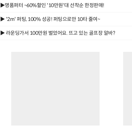
▶명품퍼터 ~60%할인 '10만원'대 선착순 한정판매!
▶ '2m' 퍼팅, 100% 성공! 퍼팅으로만 10타 줄여~
▶ 라운딩가서 100만원 벌었어요. 뜨고 있는 골프장 알바?