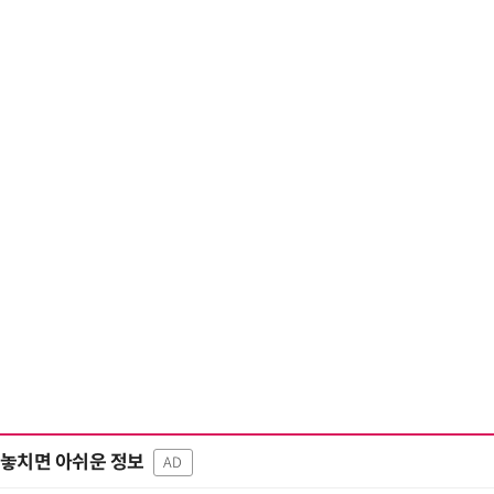
놓치면 아쉬운 정보
AD