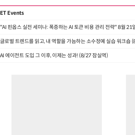
ET Events
"AI 핀옵스 실전 세미나: 폭증하는 AI 토큰 비용 관리 전략" 8월 21
글로벌 트렌드를 읽고, 내 역할을 가늠하는 소수정예 실습 워크숍 (8
AI 에이전트 도입 그 이후, 이제는 성과! (8/27 잠실역)