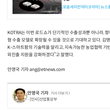
[로옴세미컨덕터코리아] 뉴스
KOTRA는 이번 로드쇼가 단기적인 수출성과뿐 아니라, 
형 수출 모델로 확장될 수 있을 것으로 기대하고 있다. 김명
K-스마트팜의 기술력을 알리고, 지속가능한 농업협력 기반
외진출 지원을 강화하겠다”고 말했다.
안영국 기자 ang@etnews.com
안영국 기자
기사 더보기
[인사]산업통상부