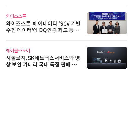
와이즈스톤
와이즈스톤, 에이데이타 'SCV 기반
수집 데이터'에 DQ인증 최고 등급
수여
에이블스토어
시놀로지, SK네트웍스서비스와 영
상 보안 카메라 국내 독점 판매 파
트너십 체결