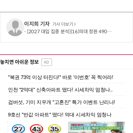
이지희 기자
기사 더보기
[2027 대입 집중 분석](16)의대 정원 490명 늘었지만…서울·수도권은 전형 변화에 주목
놓치면 아쉬운 정보
AD