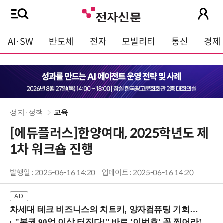
AI·SW
반도체
전자
모빌리티
통신
경제
정치·정책
교육
[에듀플러스]한양여대, 2025학년도 제
1차 워크숍 진행
발행일 : 2025-06-16 14:20
업데이트 : 2025-06-16 14:20
차세대 테크 비즈니스의 치트키, 양자컴퓨팅 기회를 선점하라! (8/28 강남역)