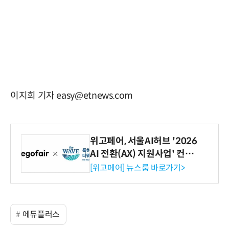
이지희 기자 easy@etnews.com
위고페어, 서울AI허브 '2026
AI 전환(AX) 지원사업' 컨소
시엄 선정
[위고페어] 뉴스룸 바로가기>
에듀플러스