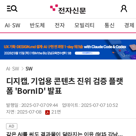
AI·SW
반도체
전자
모빌리티
통신
경제
AI·SW
SW
디지캡, 기업용 콘텐츠 진위 검증 플랫
폼 'BornID' 발표
발행일 : 2025-07-07 09:44
업데이트 : 2025-07-07 10:52
지면 :
2025-07-08
21면
같은 AI를 써도 결과물이 달라지는 이유 (9/15 강남역)