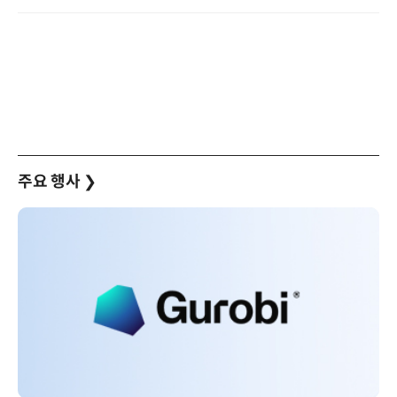
주요 행사
❯