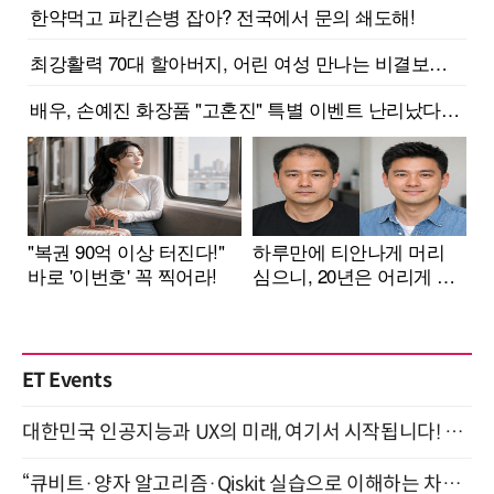
ET Events
대한민국 인공지능과 UX의 미래, 여기서 시작됩니다! UX Korea 2026 - Fall 9월 2일 개최
“큐비트·양자 알고리즘·Qiskit 실습으로 이해하는 차세대 컴퓨팅” (8/28)