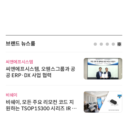
브랜드 뉴스룸
씨앤에프시스템
씨앤에프시스템, 오웬스그룹과 공
공 ERP·DX 사업 협력
비쉐이
비쉐이, 모든 주요 리모컨 코드 지
원하는 TSOP15300 시리즈 IR 수
신기 출시