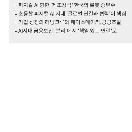
피지컬 AI 향한 '제조강국' 한국의 로봇 승부수
초융합 피지컬 AI 시대 '글로벌 연결과 협력'이 핵심
기업 성장의 러닝크루와 페이스메이커, 공공조달
AI시대 금융보안 '분리'에서 '책임 있는 연결'로