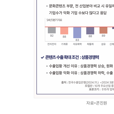
자료=콘진원