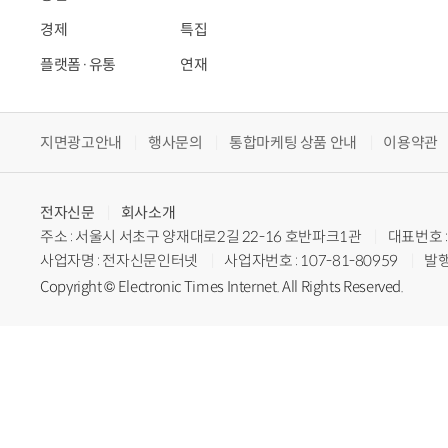
경제
특집
플랫폼·유통
연재
지면광고안내
행사문의
통합마케팅 상품 안내
이용약관
전자신문
회사소개
주소 : 서울시 서초구 양재대로2길 22-16 호반파크1관
대표번호 : 
사업자명 : 전자신문인터넷
사업자번호 : 107-81-80959
발행
Copyright © Electronic Times Internet. All Rights Reserved.