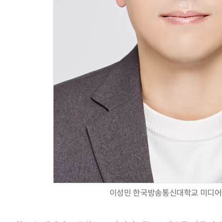
AI Native Enterprise를 지원하는 AI Ready Data 플랫폼 활용 전략
AI 시대의 옵저버빌리티: GPU·LLM 모니터링부터 AI 기반 장애 대응까지
이성민 한국방송통신대학교 미디어