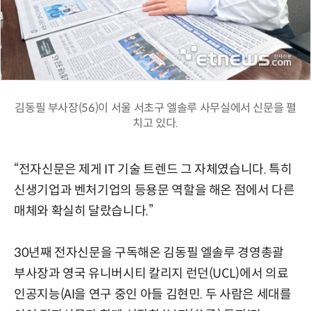
김동필 부사장(56)이 서울 서초구 엘솔루 사무실에서 신문을 펼
치고 있다.
“전자신문은 제게 IT 기술 트렌드 그 자체였습니다. 특히
신생기업과 벤처기업의 등용문 역할을 해온 점에서 다른
매체와 확실히 달랐습니다.”
30년째 전자신문을 구독해온 김동필 엘솔루 경영총괄
부사장과 영국 유니버시티 칼리지 런던(UCL)에서 의료
인공지능(AI을 연구 중인 아들 김현민. 두 사람은 세대를