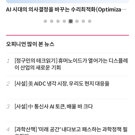
AI 시대의 의사결정을 바꾸는 수리최적화(Optimization): 실제 산업 적용 사례와 활용 전략
오피니언 많이 본 뉴스
1
[정구민의 테크읽기] 휴머노이드가 열어가는 디스플레
이 산업의 새로운 기회
2
[사설] 美 AIDC 냉각 시장, 우리도 현지 대응을
3
[사설] 中 통신사 AI 토큰, 배울 바 크다
4
[과학산책] '미래 공간' 내다보고 패스하는 과학정책 필