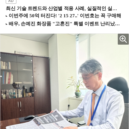
최신 기술 트렌드와 산업별 적용 사례, 실질적인 실행 전략을 공유 (9/18 양재역)