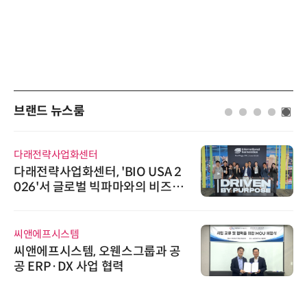
브랜드 뉴스룸
다래전략사업화센터
다래전략사업화센터, 'BIO USA 2
026'서 글로벌 빅파마와의 비즈니
스 미팅 지원…K-바이오 해외 진출
교두보 확보
씨앤에프시스템
씨앤에프시스템, 오웬스그룹과 공
공 ERP·DX 사업 협력