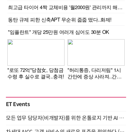
ET Events
모든 업무 담당자(비개발자)를 위한 온톨로지 기반 AI 지식체계 설계 1-day 워크숍 8월 20일 개최