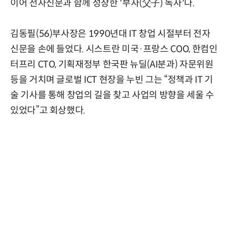
이어 전자신문과 함께 성장한 '부자(父子) 독자'다.
김동필(56)부사장은 1990년대 IT 창업 시절부터 전자
신문을 손에 들었다. 시스트란 미국·프랑스 COO, 한컴인
터프리 CTO, 기획재정부 한국판 뉴딜(AI분과) 자문위원
등을 거치며 글로벌 ICT 현장을 누빈 그는 “정책과 IT 기
술 기사를 통해 창업의 길을 찾고 사업의 방향을 세울 수
있었다”고 회상했다.