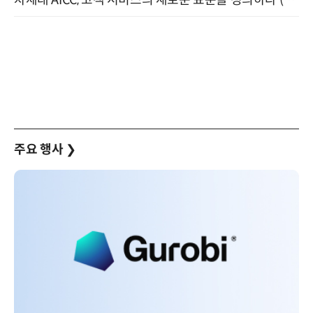
차세대 AICC, 고객 서비스의 새로운 표준을 정의하다 (9/9)
주요 행사
❯