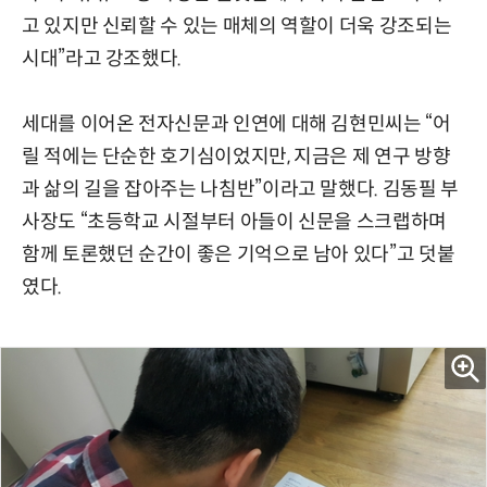
고 있지만 신뢰할 수 있는 매체의 역할이 더욱 강조되는
시대”라고 강조했다.
세대를 이어온 전자신문과 인연에 대해 김현민씨는 “어
릴 적에는 단순한 호기심이었지만, 지금은 제 연구 방향
과 삶의 길을 잡아주는 나침반”이라고 말했다. 김동필 부
사장도 “초등학교 시절부터 아들이 신문을 스크랩하며
함께 토론했던 순간이 좋은 기억으로 남아 있다”고 덧붙
였다.