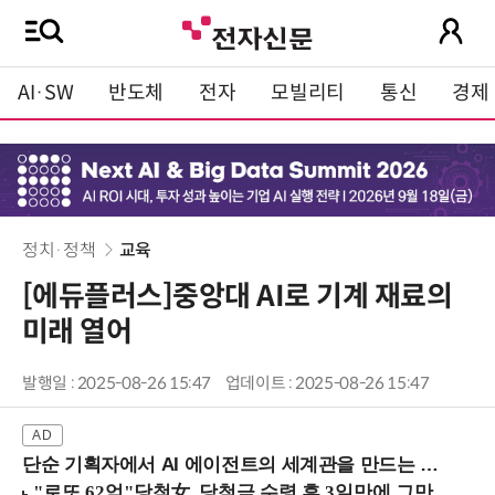
AI·SW
반도체
전자
모빌리티
통신
경제
정치·정책
교육
[에듀플러스]중앙대 AI로 기계 재료의
미래 열어
발행일 : 2025-08-26 15:47
업데이트 : 2025-08-26 15:47
단순 기획자에서 AI 에이전트의 세계관을 만드는 지식 설계자로.. (8/20 강남역)