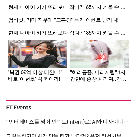
ET Events
"인터페이스를 넘어 인텐트(intent)로: AI와 디자이너가 함께 만드는 공존의 UX" 강남역 (9/2)
그럴듯하지만 AI가 만든 티가 난다면? 유저 리서치부터 배포까지! (9/15)