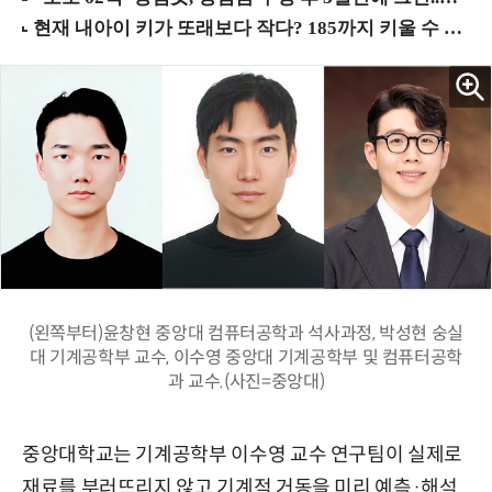
(왼쪽부터)윤창현 중앙대 컴퓨터공학과 석사과정, 박성현 숭실
대 기계공학부 교수, 이수영 중앙대 기계공학부 및 컴퓨터공학
과 교수.(사진=중앙대)
중앙대학교는 기계공학부 이수영 교수 연구팀이 실제로
재료를 부러뜨리지 않고 기계적 거동을 미리 예측·해석