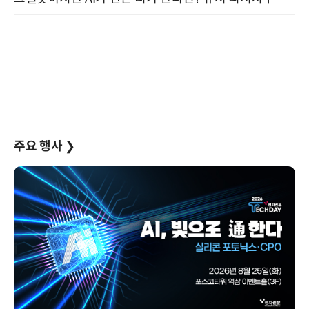
주요 행사
❯