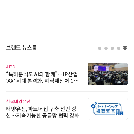
브랜드 뉴스룸
AIPD
“특허분석도 AI와 함께”…IP산업
'AX' 시대 본격화, 지식재산처 1호
AI IP데이터분석사 탄생
한국태양유전
태양유전, 파트너십 구축 선언 갱
신…지속가능한 공급망 협력 강화