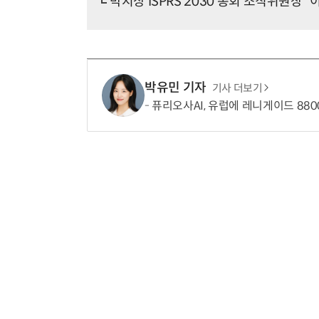
박지상 ISPRS 2030 총회 조직위원장 “이
박유민 기자
기사 더보기
퓨리오사AI, 유럽에 레니게이드 880