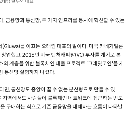
오태림 글루와 대표
. 금융망과 통신망, 두 가지 인프라를 동시에 혁신할 수 있는
양자컴퓨팅 비즈니스·기술 입문 1-Day 워크샵 - 큐비트·양자 알고리듬·Qiskit 실습으로 이해하는 차세대
업무 자동화 위한 AI ‘세컨드 브레인’ 만들기 1-day 워크숍 - LLM Wiki 
Gluwa)를 이끄는 오태림 대표의 말이다. 미국 카네기멜론
창업했고, 2016년 미국 벤처캐피탈(VC) 투자를 계기로 본
소외 계층을 위한 블록체인 대출 프로젝트 '크레딧코인'을 개
형 통신망 실험까지 나섰다.
면, 통신망도 중앙이 끌 수 없는 분산형으로 만들 수 있
않은 지역에서도 사람들이 블록체인 네트워크에 접근하는 빈도
코인을 구매하는 식으로 기존 금융망을 대체하는 흐름이 나타날