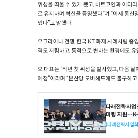
위성을 띄울 수 있게 됐고, 비트코인과 이더
로 유지하며 혁신을 증명했다”며 “이제 통신
있다”고 말했다.
우크라이나 전쟁, 한국 KT 화재 사례처럼 
격도 저렴하고, 동적으로 변하는 환경에도 유
오 대표는 “작년 첫 위성을 발사했고, 다음 
예정”이라며 “분산망 오버헤드에도 불구하고 
다래전략사업화센
미팅 지원…K
[다래전략사업화