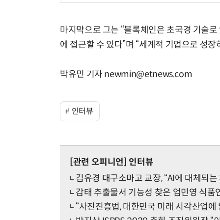
마지막으로 그는 “블록체인은 초국경 기술로
에 접근할 수 있다”며 “세계적 기업으로 성장
박유민 기자 newmin@etnews.com
인터뷰
[관련 오피니언]
인터뷰
김유경 대구소마고 교장, “AI에 대체되는
감태 추출물서 기능성 찾은 엄민영 식품연
“사진진흥법, 대한민국 미래 시각산업에