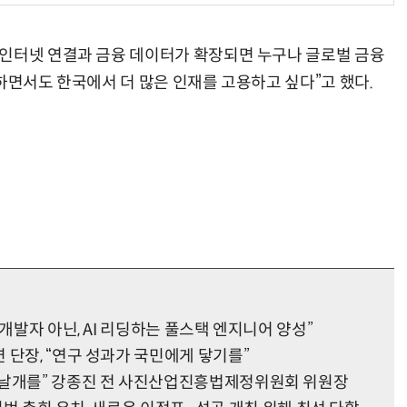
 인터넷 연결과 금융 데이터가 확장되면 누구나 글로벌 금융
하면서도 한국에서 더 많은 인재를 고용하고 싶다”고 했다.
거미줄 쏘고 자동 회수까지…현실판 스파이더맨 웹 슈터
70년 만에 돌아온 시베리아호랑이…카자흐스탄 야생에 풀렸다
 개발자 아닌, AI 리딩하는 풀스택 엔지니어 양성”
 단장, “연구 성과가 국민에게 닿기를”
 날개를” 강종진 전 사진산업진흥법제정위원회 위원장