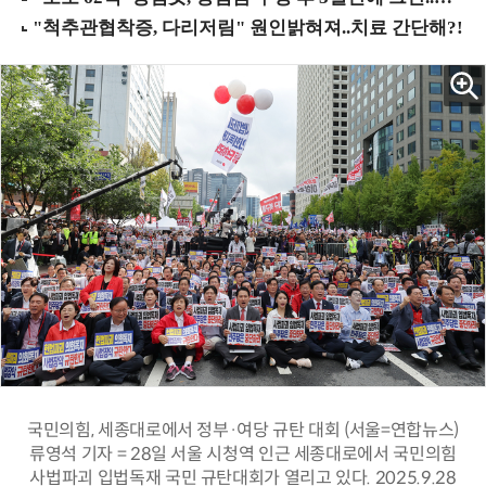
국민의힘, 세종대로에서 정부·여당 규탄 대회 (서울=연합뉴스)
류영석 기자 = 28일 서울 시청역 인근 세종대로에서 국민의힘
사법파괴 입법독재 국민 규탄대회가 열리고 있다. 2025.9.28