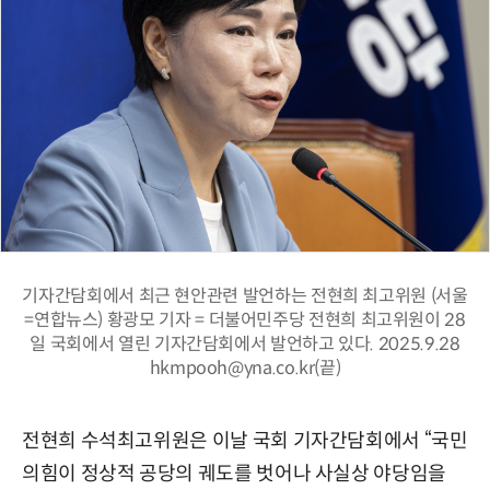
기자간담회에서 최근 현안관련 발언하는 전현희 최고위원 (서울
=연합뉴스) 황광모 기자 = 더불어민주당 전현희 최고위원이 28
일 국회에서 열린 기자간담회에서 발언하고 있다. 2025.9.28
hkmpooh@yna.co.kr(끝)
전현희 수석최고위원은 이날 국회 기자간담회에서 “국민
의힘이 정상적 공당의 궤도를 벗어나 사실상 야당임을