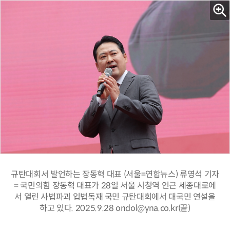
규탄대회서 발언하는 장동혁 대표 (서울=연합뉴스) 류영석 기자
= 국민의힘 장동혁 대표가 28일 서울 시청역 인근 세종대로에
서 열린 사법파괴 입법독재 국민 규탄대회에서 대국민 연설을
하고 있다. 2025.9.28 ondol@yna.co.kr(끝)