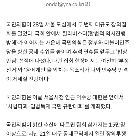
ondol@yna.co.kr(끝)
국민의힘이 28일 서울 도심에서 두 번째 대규모 장외집
회를 열었다. 국회 안에서 필리버스터(합법적 의사진행
방해)가 이어지는 가운데 국민의힘은 정부와 더불어민주
당을 향한 공세 수위를 높이며 추석 연휴를 앞두고 '밥상
민심' 선점에 나섰다. 다만 집회 현장에서는 여전히 '부정
선거'와 '윤어게인'을 외치는 목소리가 나와 민주당 반격
이 거세질 전망이다.
국민의힘은 이날 서울시청 인근 덕수궁 대한문 앞에서
'사법파괴·입법독재 국민 규탄대회'를 개최했다.
국민의힘이 밝힌 추산에 따르면 집회 참가자는 15만명
이상으로, 지난 21일 대구 동대구역에서 열린 장외투쟁