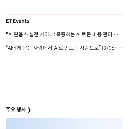
ET Events
"AI 핀옵스 실전 세미나: 폭증하는 AI 토큰 비용 관리 전략" 8월 21일 개최
“AI에게 묻는 사람에서, AI로 만드는 사람으로” (9/16~17)
주요 행사
❯