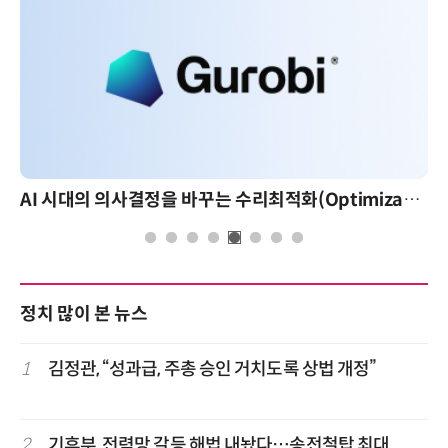
AI 시대의 의사결정을 바꾸는 수리최적화(Optimization): 실제 산업 적용 사례와 활용 전략
정치 많이 본 뉴스
1
김정관, “성과급, 주총 승인 거치도록 상법 개정”
2
기후부, 전력망 갈등 해법 내놨다…송전철탑 최대