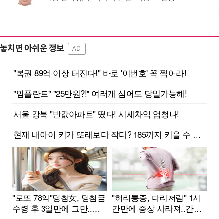
놓치면 아쉬운 정보
AD