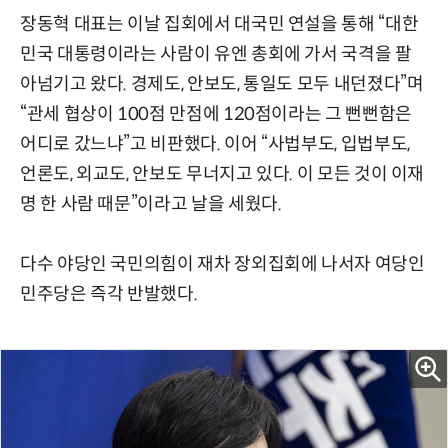
장동혁 대표는 이날 집회에서 대국민 연설을 통해 “대한
민국 대통령이라는 사람이 유엔 총회에 가서 국격을 팔
아넘기고 왔다. 경제도, 안보도, 통일도 모두 내던졌다”며
“관세 협상이 100점 만점에 120점이라는 그 뻔뻔함은
어디로 갔느냐”고 비판했다. 이어 “사법부도, 입법부도,
언론도, 외교도, 안보도 무너지고 있다. 이 모든 것이 이재
명 한 사람 때문”이라고 날을 세웠다.
다수 야당인 국민의힘이 재차 장외집회에 나서자 여당인
민주당은 즉각 반발했다.