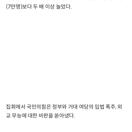
(7만명)보다 두 배 이상 늘었다.
집회에서 국민의힘은 정부와 거대 여당의 입법 폭주, 외
교 무능에 대한 비판을 쏟아냈다.