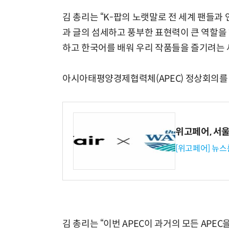
김 총리는 “K-팝의 노랫말로 전 세계 팬들과
과 글의 섬세하고 풍부한 표현력이 큰 역할을
하고 한국어를 배워 우리 작품들을 즐기려는 
아시아태평양경제협력체(APEC) 정상회의를
위고페어, 서울A
[위고페어] 뉴스
김 총리는 “이번 APEC이 과거의 모든 APEC