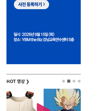
HOT 영상
❯