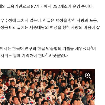
외 교육기관으로 87개국에서 252개소가 운영 중이다.
우수성에 그치지 않는다. 한글은 백성을 향한 사랑과 포용,
민정음 머리글에는 세종대왕의 백성을 향한 사랑의 마음이 잘
생께서는 한국어 연구와 한글 맞춤법의 기틀을 세우셨다”며
발자취도 함께 기억해야 한다”고 덧붙였다.