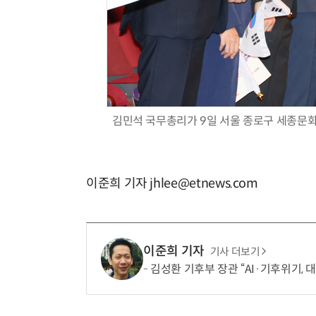
김민석 국무총리가 9일 서울 종로구 세종문화
이준희 기자 jhlee@etnews.com
이준희 기자
기사 더보기
김성환 기후부 장관 “AI·기후위기, 