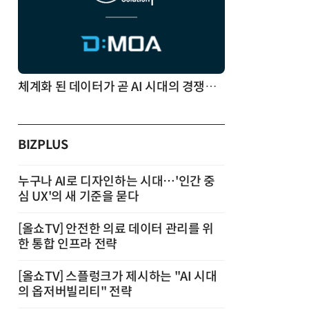
체계화 된 데이터가 곧 AI 시대의 경쟁력이다
BIZPLUS
누구나 AI로 디자인하는 시대…'인간 중
심 UX'의 새 기준을 묻다
[올쇼TV] 안전한 의료 데이터 관리를 위
한 통합 인프라 전략
[올쇼TV] 스플렁크가 제시하는 "AI 시대
의 옵저버빌리티" 전략