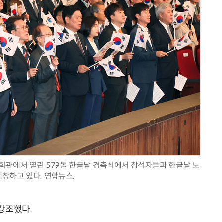
회관에서 열린 579돌 한글날 경축식에서 참석자들과 한글날 노
제창하고 있다. 연합뉴스.
강조했다.