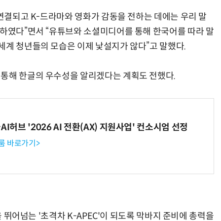
 연결되고 K-드라마와 영화가 감동을 전하는 데에는 우리 말
 하였다”면서 “유튜브와 소셜미디어를 통해 한국어를 따라 말
세계 청년들의 모습은 이제 낯설지가 않다”고 말했다.
“계속 쫓아왔다”…도망치던 우크라 민간인 공격한 러 자폭 드론
진정한 우정?…친구 구하려다 둘 다 의자 틈에 목이 낀
 통해 한글의 우수성을 알리겠다는 계획도 전했다.
I허브 '2026 AI 전환(AX) 지원사업' 컨소시엄 선정
룸 바로가기>
을 뛰어넘는 '초격차 K-APEC'이 되도록 막바지 준비에 총력을