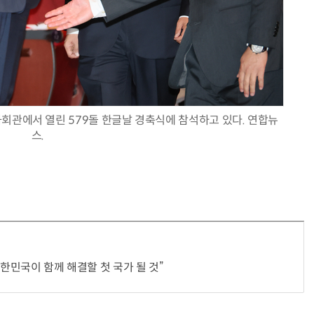
회관에서 열린 579돌 한글날 경축식에 참석하고 있다. 연합뉴
스.
대한민국이 함께 해결할 첫 국가 될 것”