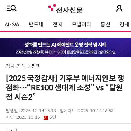
AI·SW
반도체
전자
모빌리티
통신
경제
정치·정책
정책
[2025 국정감사] 기후부 에너지안보 쟁
점화…“RE100 생태계 조성” vs “탈원
전 시즌2”
발행일 : 2025-10-14 15:13
업데이트 : 2025-10-14 16:53
지면 :
2025-10-15
5면