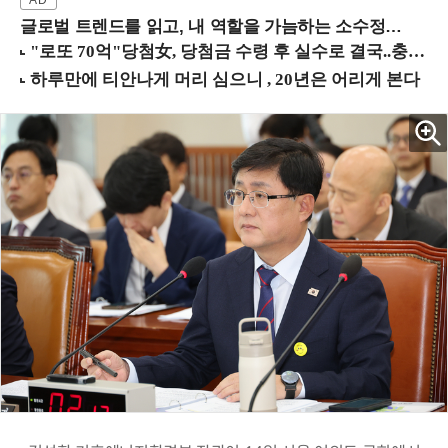
글로벌 트렌드를 읽고, 내 역할을 가늠하는 소수정예 실습 워크숍 (8/28 신논현역)