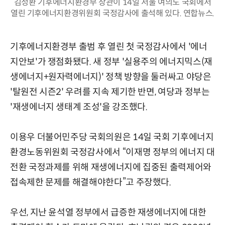
김성환 기후에너지환경부 장관이 14일 서울 여의도 국회에서
열린 기후에너지환경위원회 국정감사에 출석해 있다. 연합뉴스.
기후에너지환경부 출범 후 열린 첫 국정감사에서 '에너
지안보'가 쟁점화됐다. 새 정부 '실용주의 에너지믹스(재
생에너지+원자력에너지)' 정책 방향을 둘러싸고 야당은
'탈원전 시즌2' 우려를 지속 제기한 반면, 여당과 정부는
'재생에너지 생태계 조성'을 강조했다.
이용우 더불어민주당 국회의원은 14일 국회 기후에너지
환경노동위원회 국정감사에서 “이재명 정부의 에너지 대
전환 국정과제를 위해 재생에너지에 집중된 출력제어와
접속제한 문제를 해결해야한다”고 주장했다.
우선, 지난 윤석열 정부에서 급증한 재생에너지에 대한