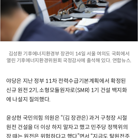
김성환 기후에너지환경부 장관이 14일 서울 여의도 국회에서
열린 기후에너지환경위원회 국정감사에 출석해 있다. 연합뉴스.
야당은 지난 정부 11차 전력수급기본계획에서 확정된
신규 원전 2기, 소형모듈원자로(SMR) 1기 건설 백지화
에 나설지 질의했다.
윤상현 국민의힘 의원은 “(김 장관은) 과거 구청장 시절
원전 건설을 더 이상 하지 말자고 했고 민주당 정책위의
장 때는 원전은 위험하다고 했다”면서 “지금도 탈원전주