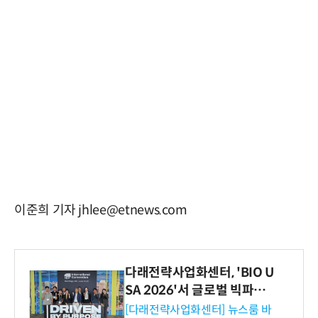
이준희 기자 jhlee@etnews.com
다래전략사업화센터, 'BIO U
SA 2026'서 글로벌 빅파마
와의 비즈니스 미팅 지원…K
[다래전략사업화센터] 뉴스룸 바