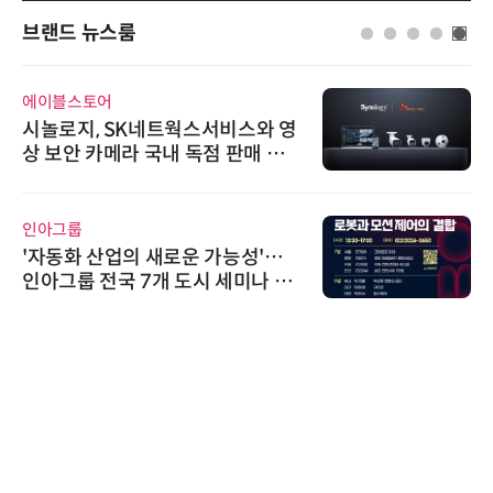
브랜드 뉴스룸
에이블스토어
시놀로지, SK네트웍스서비스와 영
상 보안 카메라 국내 독점 판매 파
트너십 체결
인아그룹
'자동화 산업의 새로운 가능성'…
인아그룹 전국 7개 도시 세미나 페
어 개최