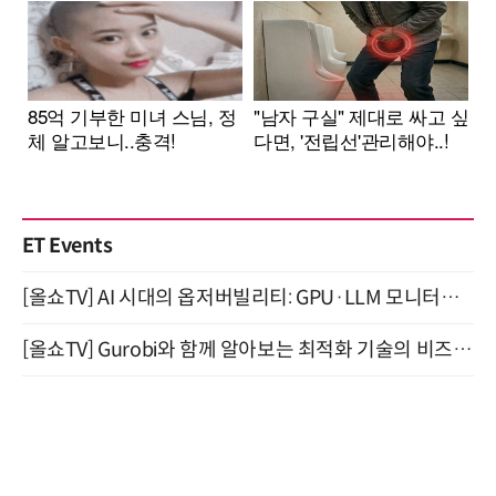
ET Events
[올쇼TV] AI 시대의 옵저버빌리티: GPU·LLM 모니터링부터 AI 기반 장애 대응까지 (8/11 생방송)
[올쇼TV] Gurobi와 함께 알아보는 최적화 기술의 비즈니스 활용 (8월 20일 생방송)