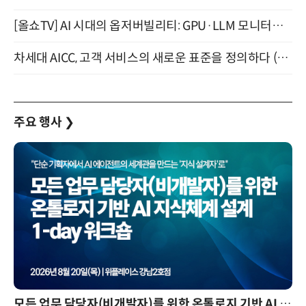
[올쇼TV] AI 시대의 옵저버빌리티: GPU·LLM 모니터링부터 AI 기반 장애 대응까지 (8/11 생방송)
차세대 AICC, 고객 서비스의 새로운 표준을 정의하다 (9/9)
주요 행사
❯
모든 업무 담당자(비개발자)를 위한 온톨로지 기반 AI 지식체계 설계 1-day 워크숍