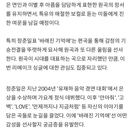
은 연인과 이별 후 아픔을 담담하게 표현한 원곡의 정서
를 유지하면서, 특유의 애절한 보컬로 듣는 이들에게 진
한 여운을 남길 예정이다.
특히 정준일표 '바래진 기억에'는 편곡을 통해 감정의 기
승전결을 뚜렷하게 묘사해 원곡과 또 다른 울림을 선사
한다. 원곡이 시대를 대표하는 곡으로 자리했던 만큼, 이
번 리메이크 싱글에 대한 관심도 집중되고 있다.
정준일은 지난 2004년 '유재하 음악 경연 대회'에서 은
상을 수상하며 가요계 정식 데뷔했다. 이후 '안아줘', '고
백', 'LOVE', '언제까지나 지금처럼' 등 자신의 이야기를
담은 곡들로 눈길을 끌었다. 이에 '바래진 기억에'선 어떤
감성을 선사할지 궁금증을 유발한다.