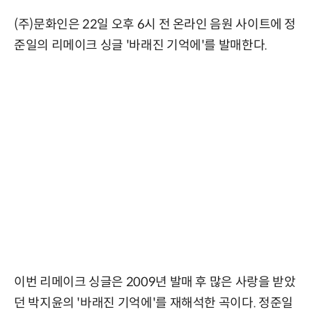
(주)문화인은 22일 오후 6시 전 온라인 음원 사이트에 정
준일의 리메이크 싱글 '바래진 기억에'를 발매한다.
이번 리메이크 싱글은 2009년 발매 후 많은 사랑을 받았
던 박지윤의 '바래진 기억에'를 재해석한 곡이다. 정준일