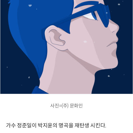
사진=(주) 문화인
가수 정준일이 박지윤의 명곡을 재탄생 시킨다.