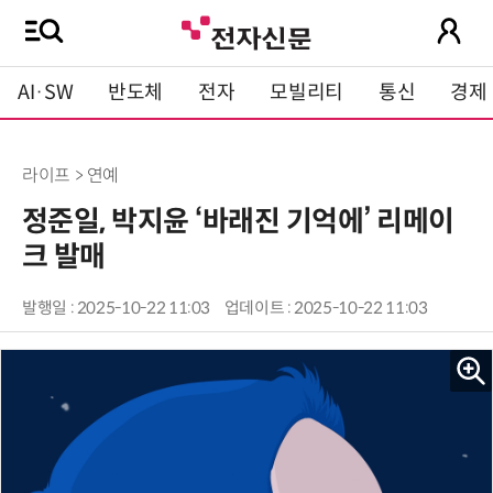
AI·SW
반도체
전자
모빌리티
통신
경제
라이프 > 연예
정준일, 박지윤 ‘바래진 기억에’ 리메이
크 발매
발행일 : 2025-10-22 11:03
업데이트 : 2025-10-22 11:03