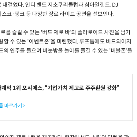
로 내걸었다. 인디 밴드 지소쿠리클럽과 심아일랜드, DJ
우스·디스코·펑크 등 다양한 장르 라이브 공연을 선보인다.
를 즐길 수 있는 '버드 제로 바'와 폴라로이드 사진을 남기
링할 수 있는 '이벤트존'을 마련했다. 루프톱에도 버드와이저
밴드의 연주를 들으며 비눗방울 놀이를 즐길 수 있는 '버블존'을
계약 1위 포시에스, “기업가치 제고로 주주환원 강화”
룸 바로가기>