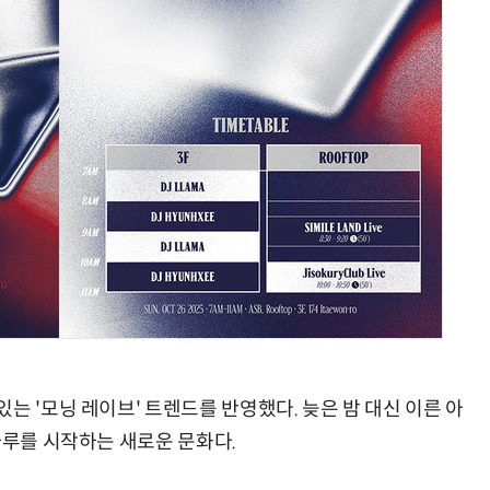
AI Native Enterprise를 지원하는 AI Ready Data 플랫폼 활용 전략
AI 시대의 옵저버빌리티: GPU·LLM 모니터링부터 AI 기반 장애 대응까지
는 '모닝 레이브' 트렌드를 반영했다. 늦은 밤 대신 이른 아
하루를 시작하는 새로운 문화다.