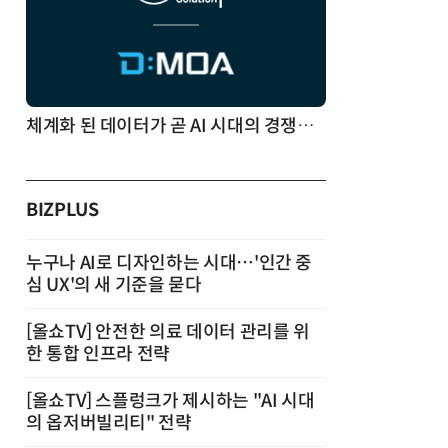
체계화 된 데이터가 곧 AI 시대의 경쟁력이다
BIZPLUS
누구나 AI로 디자인하는 시대…'인간 중
심 UX'의 새 기준을 묻다
[올쇼TV] 안전한 의료 데이터 관리를 위
한 통합 인프라 전략
[올쇼TV] 스플렁크가 제시하는 "AI 시대
의 옵저버빌리티" 전략