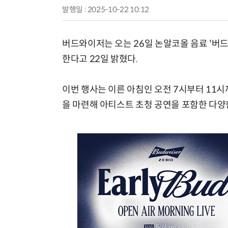
발행일 : 2025-10-22 10:12
버드와이저는 오는 26일 논알코올 음료 '버드
한다고 22일 밝혔다.
이번 행사는 이른 아침인 오전 7시부터 11시
을 마련해 아티스트 초청 공연을 포함한 다양