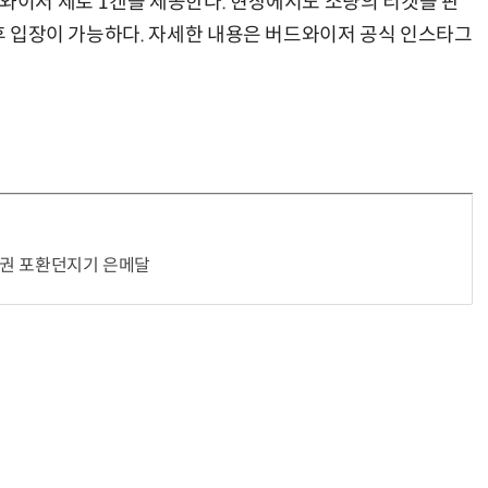
드와이저 제로 1캔을 제공한다. 현장에서도 소량의 티켓을 판
 후 입장이 가능하다. 자세한 내용은 버드와이저 공식 인스타그
선수권 포환던지기 은메달