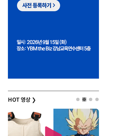
HOT 영상
❯