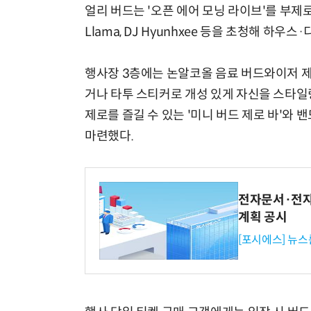
얼리 버드는 '오픈 에어 모닝 라이브'를 부제
Llama, DJ Hyunhxee 등을 초청해 하
행사장 3층에는 논알코올 음료 버드와이저 제로
거나 타투 스티커로 개성 있게 자신을 스타일
제로를 즐길 수 있는 '미니 버드 제로 바'와 
마련했다.
전자문서·전자
계획 공시
[포시에스] 뉴스