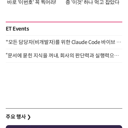
ET Events
"모든 담당자(비개발자)를 위한 Claude Code 바이브 코딩 2-day 부트캠프" 9월 16~17일 개최
“문서에 묻힌 지식을 꺼내, 회사의 판단력과 실행력으로 바꾸다” (8/20)
주요 행사
❯