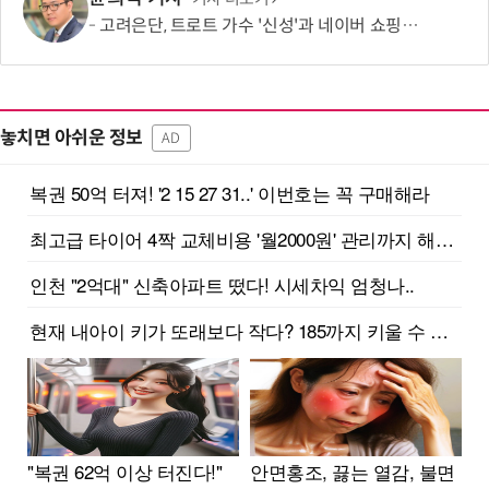
고려은단, 트로트 가수 '신성'과 네이버 쇼핑라이브 켠다
놓치면 아쉬운 정보
AD