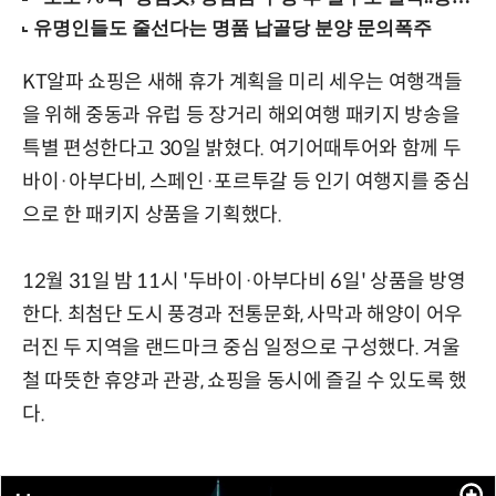
KT알파 쇼핑은 새해 휴가 계획을 미리 세우는 여행객들
을 위해 중동과 유럽 등 장거리 해외여행 패키지 방송을
특별 편성한다고 30일 밝혔다. 여기어때투어와 함께 두
바이·아부다비, 스페인·포르투갈 등 인기 여행지를 중심
으로 한 패키지 상품을 기획했다.
12월 31일 밤 11시 '두바이·아부다비 6일' 상품을 방영
한다. 최첨단 도시 풍경과 전통문화, 사막과 해양이 어우
러진 두 지역을 랜드마크 중심 일정으로 구성했다. 겨울
철 따뜻한 휴양과 관광, 쇼핑을 동시에 즐길 수 있도록 했
다.