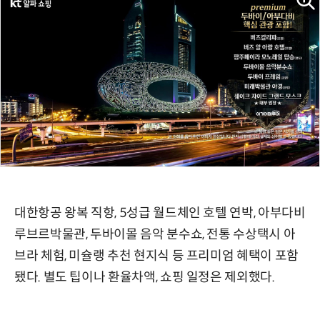
대한항공 왕복 직항, 5성급 월드체인 호텔 연박, 아부다비
루브르박물관, 두바이몰 음악 분수쇼, 전통 수상택시 아
브라 체험, 미슐랭 추천 현지식 등 프리미엄 혜택이 포함
됐다. 별도 팁이나 환율차액, 쇼핑 일정은 제외했다.