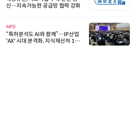
신…지속가능한 공급망 협력 강화
AIPD
“특허분석도 AI와 함께”…IP산업
'AX' 시대 본격화, 지식재산처 1호
AI IP데이터분석사 탄생