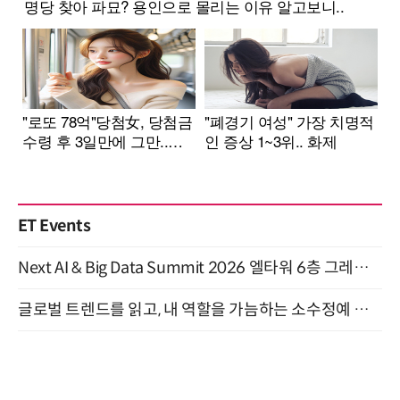
ET Events
Next AI & Big Data Summit 2026 엘타워 6층 그레이스홀 개최 (9/18)
글로벌 트렌드를 읽고, 내 역할을 가늠하는 소수정예 실습 워크숍 (8/28)