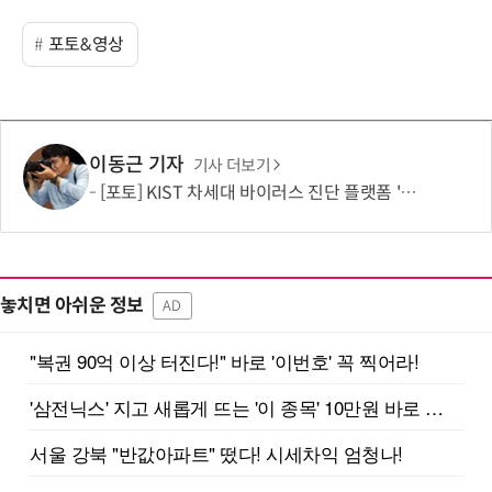
포토&영상
이동근 기자
기사 더보기
[포토] KIST 차세대 바이러스 진단 플랫폼 '퓨전 어세이' 개발
놓치면 아쉬운 정보
AD