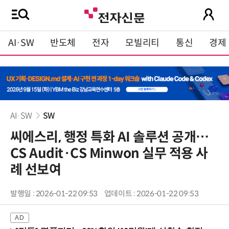
AI·SW
반도체
전자
모빌리티
통신
경제
AI·SW
SW
씨에스리, 행정 특화 AI 솔루션 공개…
CS Audit·CS Minwon 실무 적용 사
례 선보여
발행일 : 2026-01-22 09:53
업데이트 : 2026-01-22 09:53