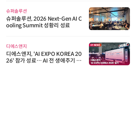
슈퍼솔루션
슈퍼솔루션, 2026 Next-Gen AI C
ooling Summit 성황리 성료
디에스앤지
디에스앤지, 'AI EXPO KOREA 20
26' 참가 성료… AI 전 생애주기 아
우르는 통합 솔루션 선봬