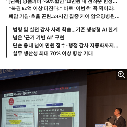
[단독] 명품퍼터 ~60%할인 '10만원'대 선착순 한정판매!
법령 및 실전 감사 사례 학습...기존 생성형 AI 한계
넘은 '근거 기반 AI' 구현
단순 응대 넘어 민원 접수·행정 감사 자동화까지...
실무 생산성 최대 70% 이상 향상 기대