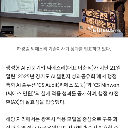
하광림 씨에스리 기술이사가 성과를 발표하고 있다.
생성형 AI 전문기업 씨에스리(대표 이춘식)가 지난 21일
열린 '2025년 경기도 AI 챌린지 성과공유회'에서 행정
특화 AI 솔루션 'CS Audit(씨에스 오딧)'과 'CS Minwon
(씨에스 민원)'의 실제 적용 성과를 공개하며, 행정 AI 전
환(AX)의 실효성을 입증했다.
해당 자리에서는 광주시 적용 모델을 중심으로 구축 과
정과 운영 성과가 공유됐으며, 지자체가 즉시 활용할 수