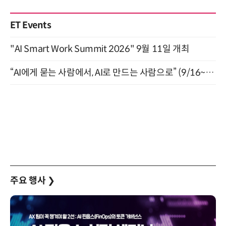
ET Events
"AI Smart Work Summit 2026" 9월 11일 개최
“AI에게 묻는 사람에서, AI로 만드는 사람으로” (9/16~17)
주요 행사
❯