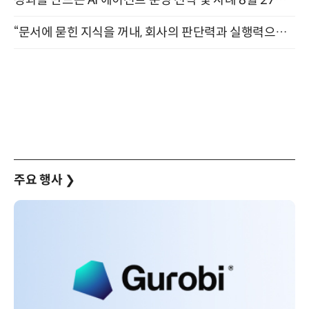
“문서에 묻힌 지식을 꺼내, 회사의 판단력과 실행력으로 바꾸다” (8/20)
주요 행사
❯