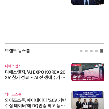
브랜드 뉴스룸
디에스앤지
디에스앤지, 'AI EXPO KOREA 20
26' 참가 성료… AI 전 생애주기 아
우르는 통합 솔루션 선봬
와이즈스톤
와이즈스톤, 에이데이타 'SCV 기반
수집 데이터'에 DQ인증 최고 등급