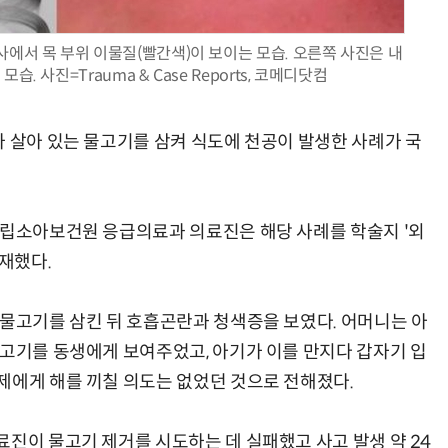
사에서 목 부위 이물질(빨간색)이 보이는 모습. 오른쪽 사진은 내
. 사진=Trauma & Case Reports, 코메디닷컴
양자컴퓨팅 비즈니스·기술 입문 1-Day 워크샵 - 큐비트·양자 알고리듬·Qiskit 실습으로 이해하는 차세대
업무 자동화 위한 AI ‘세컨드 브레인’ 만들기 1-day 워크숍 - LLM Wiki 
가 살아 있는 물고기를 삼켜 식도에 천공이 발생한 사례가 국
국립소아보건원 응급의료과 의료진은 해당 사례를 학술지 '외
게재했다.
 물고기를 삼킨 뒤 호흡곤란과 청색증을 보였다. 어머니는 아
물고기를 동생에게 보여주었고, 아기가 이를 만지다 갑자기 입
제에게 해를 끼칠 의도는 없었던 것으로 전해졌다.
료진이 물고기 제거를 시도하는 데 실패했고 사고 발생 약 24