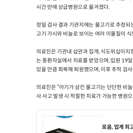
시간 만에 상급병원으로 옮겨졌다.
정밀 검사 결과 기관지에는 물고기로 추정되는 
고기 가시와 비늘로 보이는 여러 이물질이 식
의료진은 기관내 삽관과 집게, 식도위십이지장
는 중환자실에서 치료를 받았으며, 입원 19일
있을 만큼 회복해 퇴원했으며, 이후 추적 검
의료진은 “아기가 삼킨 물고기는 단단한 비늘
사 사고 발생 시 적절한 치료가 가능한 병원
로옴, 업계 최