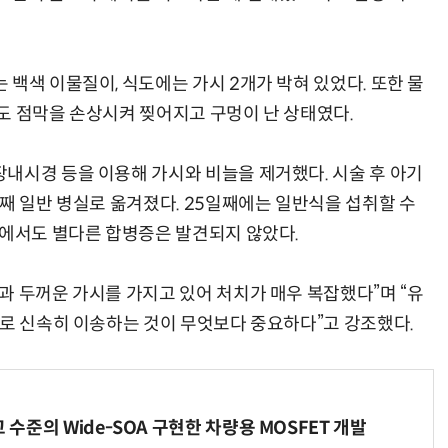
백색 이물질이, 식도에는 가시 2개가 박혀 있었다. 또한 물
도 점막을 손상시켜 찢어지고 구멍이 난 상태였다.
내시경 등을 이용해 가시와 비늘을 제거했다. 시술 후 아기
째 일반 병실로 옮겨졌다. 25일째에는 일반식을 섭취할 수
사에서도 별다른 합병증은 발견되지 않았다.
과 두꺼운 가시를 가지고 있어 처치가 매우 복잡했다”며 “유
으로 신속히 이송하는 것이 무엇보다 중요하다”고 강조했다.
고 수준의 Wide-SOA 구현한 차량용 MOSFET 개발