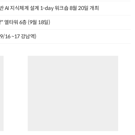
AI 지식체계 설계 1-day 워크숍 8월 20일 개최
" 엘타워 6층 (9월 18일)
9/16 ~17 강남역)