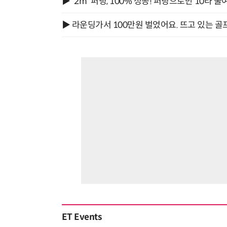
▶ '2m' 퍼팅, 100% 성공! 퍼팅으로만 10타 줄
▶ 라운딩가서 100만원 벌었어요. 뜨고 있는 골
ET Events