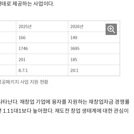
 형태로 제공하는 사업이다.
양자컴퓨팅 비즈니스·기술 입문 1-Day 워크샵 - 큐비트·양자 알고리듬·Qiskit 실습으로 이해하는 차세대
업무 자동화 위한 AI ‘세컨드 브레인’ 만들기 1-day 워크숍 - LLM Wiki 
공패키지 사업 지원 현황
나타난다. 재창업 기업에 융자를 지원하는 재창업자금 경쟁률
025년 1.11대1보다 높아졌다. 재도전 창업 생태계에 대한 관심이