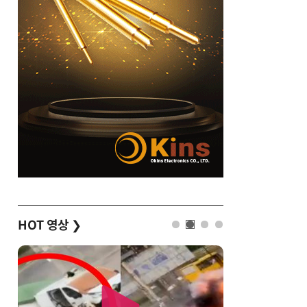
HOT 영상
❯