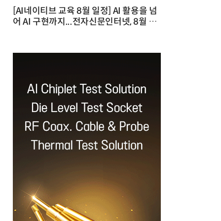
[AI네이티브 교육 8월 일정] AI 활용을 넘
어 AI 구현까지...전자신문인터넷, 8월 실
전 교육·워크숍 개최 발행일 : 2026-07-
23 10:46