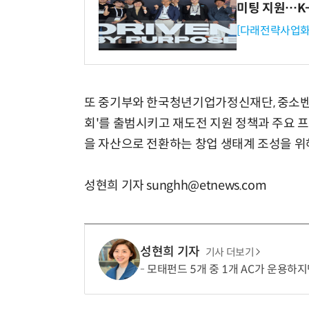
미팅 지원…K
[다래전략사업화
또 중기부와 한국청년기업가정신재단, 중소
회'를 출범시키고 재도전 지원 정책과 주요 
을 자산으로 전환하는 창업 생태계 조성을 위
성현희 기자 sunghh@etnews.com
성현희 기자
기사 더보기
모태펀드 5개 중 1개 AC가 운용하