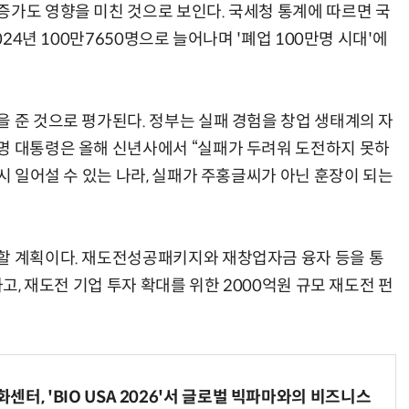
증가도 영향을 미친 것으로 보인다. 국세청 통계에 따르면 국
024년 100만7650명으로 늘어나며 '폐업 100만명 시대'에
을 준 것으로 평가된다. 정부는 실패 경험을 창업 생태계의 자
명 대통령은 올해 신년사에서 “실패가 두려워 도전하지 못하
다시 일어설 수 있는 나라, 실패가 주홍글씨가 아닌 훈장이 되는
할 계획이다. 재도전성공패키지와 재창업자금 융자 등을 통
하고, 재도전 기업 투자 확대를 위한 2000억원 규모 재도전 펀
터, 'BIO USA 2026'서 글로벌 빅파마와의 비즈니스